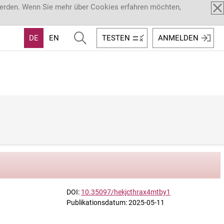
werden. Wenn Sie mehr über Cookies erfahren möchten,
DE
EN
TESTEN
ANMELDEN
DOI:
10.35097/hekjcthrax4mtby1
Publikationsdatum: 2025-05-11