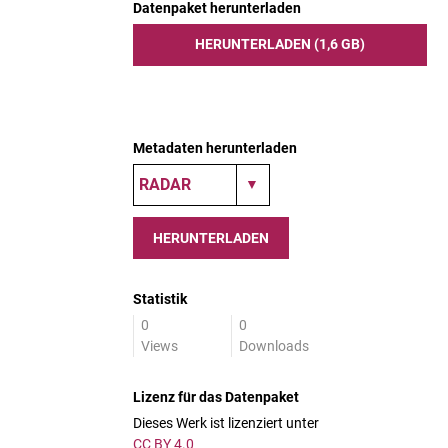
Datenpaket herunterladen
HERUNTERLADEN (1,6 GB)
Metadaten herunterladen
HERUNTERLADEN
Statistik
0
0
Views
Downloads
Lizenz für das Datenpaket
Dieses Werk ist lizenziert unter
CC BY 4.0