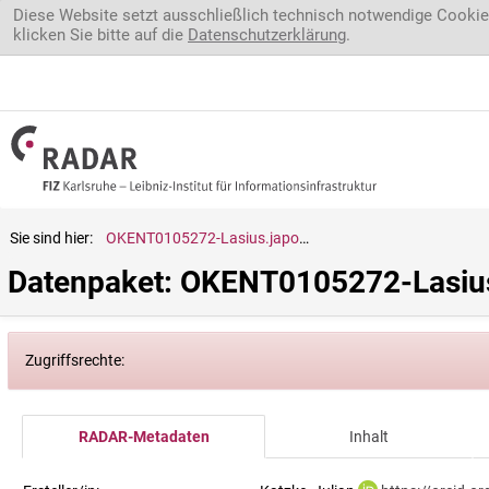
Direkt zum Inhalt
Diese Website setzt ausschließlich technisch notwendige Cookie
klicken Sie bitte auf die
Datenschutzerklärung
.
Sie sind hier:
OKENT0105272-Lasius.japonicus
Datenpaket: OKENT0105272-Lasius
Zugriffsrechte:
RADAR-Metadaten
Inhalt