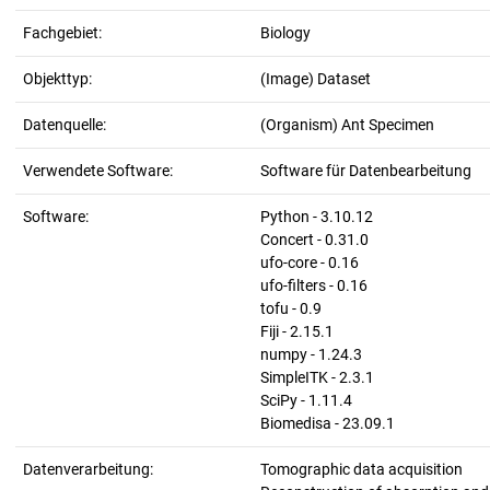
Fachgebiet:
Biology
Objekttyp:
(Image) Dataset
Datenquelle:
(Organism) Ant Specimen
Verwendete Software:
Software für Datenbearbeitung
Software:
Python - 3.10.12
Concert - 0.31.0
ufo-core - 0.16
ufo-filters - 0.16
tofu - 0.9
Fiji - 2.15.1
numpy - 1.24.3
SimpleITK - 2.3.1
SciPy - 1.11.4
Biomedisa - 23.09.1
Datenverarbeitung:
Tomographic data acquisition