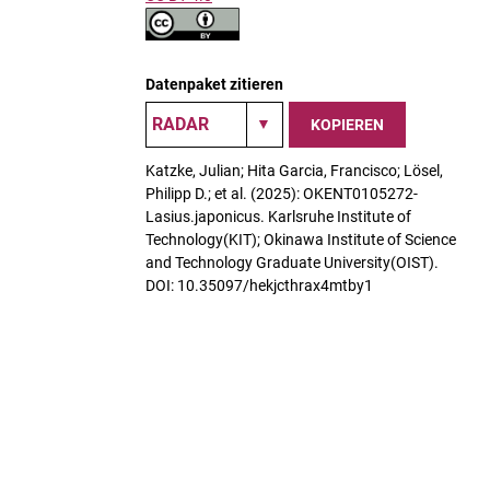
Datenpaket zitieren
KOPIEREN
Katzke, Julian; Hita Garcia, Francisco; Lösel,
Philipp D.; et al. (2025): OKENT0105272-
Lasius.japonicus. Karlsruhe Institute of
Technology(KIT); Okinawa Institute of Science
and Technology Graduate University(OIST).
DOI: 10.35097/hekjcthrax4mtby1