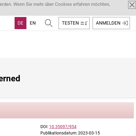
werden. Wenn Sie mehr über Cookies erfahren möchten,
DE
EN
TESTEN
ANMELDEN
erned 
DOI:
10.35097/954
Publikationsdatum: 2023-03-15