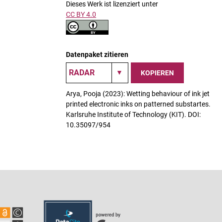
Dieses Werk ist lizenziert unter
CC BY 4.0
Datenpaket zitieren
KOPIEREN
Arya, Pooja (2023): Wetting behaviour of ink jet
printed electronic inks on patterned substartes.
Karlsruhe Institute of Technology (KIT). DOI:
10.35097/954