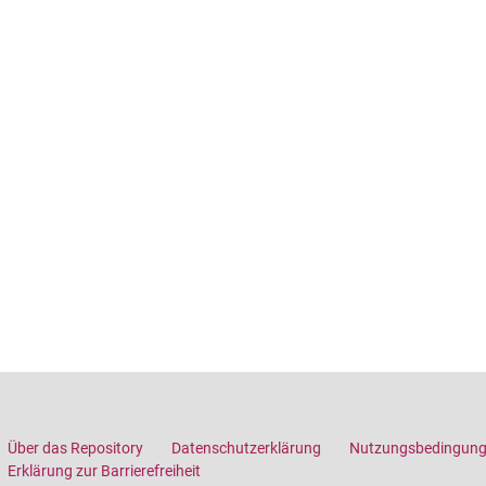
Über das Repository
Datenschutzerklärung
Nutzungsbedingun
Erklärung zur Barrierefreiheit