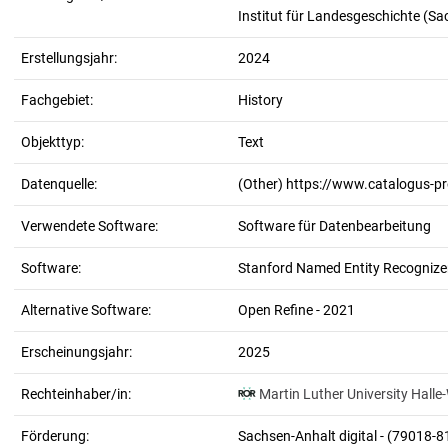
Institut für Landesgeschichte (S
Erstellungsjahr:
2024
Fachgebiet:
History
Objekttyp:
Text
Datenquelle:
(Other) https://www.catalogus-p
Verwendete Software:
Software für Datenbearbeitung
Software:
Stanford Named Entity Recognizer
Alternative Software:
Open Refine - 2021
Erscheinungsjahr:
2025
Rechteinhaber/in:
Martin Luther University Halle
Förderung:
Sachsen-Anhalt digital - (79018-8