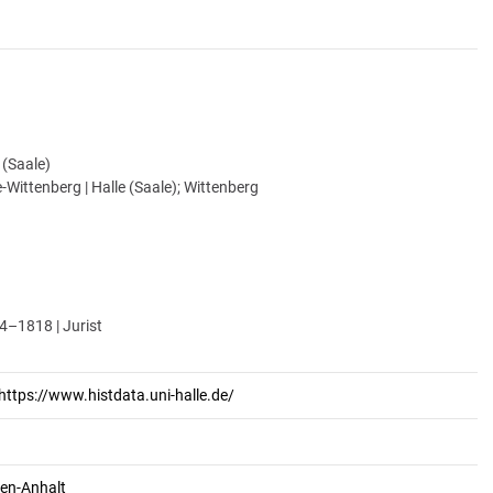
e (Saale)
-Wittenberg | Halle (Saale); Wittenberg
4–1818 | Jurist
https://www.histdata.uni-halle.de/
en-Anhalt