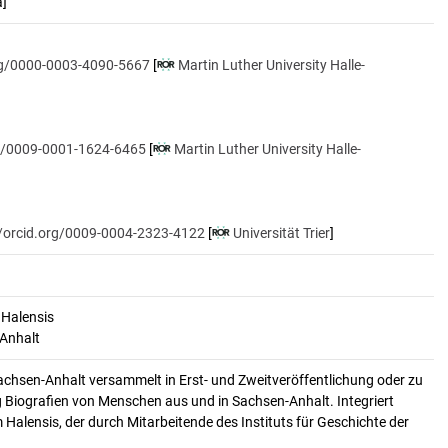
a]
org/0000-0003-4090-5667
[
Martin Luther University Halle-
rg/0009-0001-1624-6465
[
Martin Luther University Halle-
//orcid.org/0009-0004-2323-4122
[
Universität Trier
]
 Halensis
-Anhalt
achsen-Anhalt versammelt in Erst- und Zweitveröffentlichung oder zu
 Biografien von Menschen aus und in Sachsen-Anhalt. Integriert
alensis, der durch Mitarbeitende des Instituts für Geschichte der