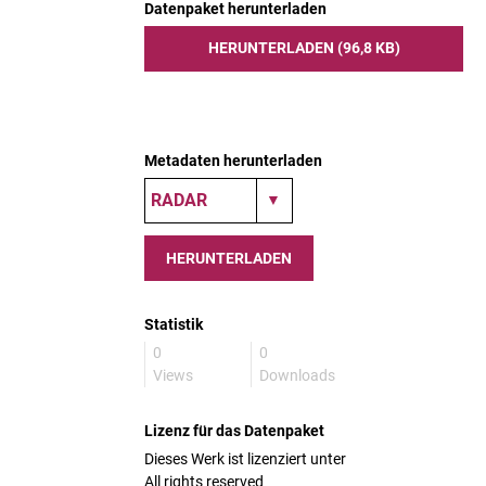
Datenpaket herunterladen
HERUNTERLADEN (96,8 KB)
Metadaten herunterladen
HERUNTERLADEN
Statistik
0
0
Views
Downloads
Lizenz für das Datenpaket
Dieses Werk ist lizenziert unter
All rights reserved