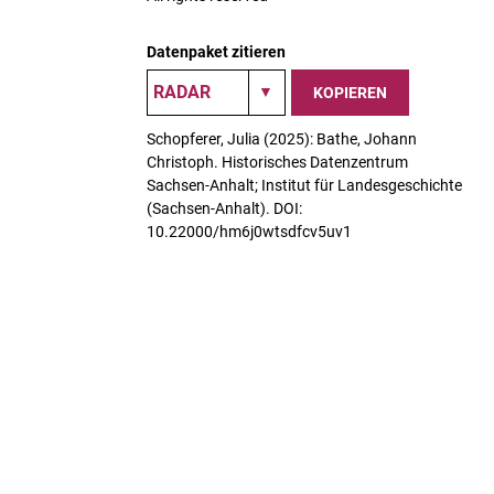
Datenpaket zitieren
KOPIEREN
Schopferer, Julia (2025): Bathe, Johann
Christoph. Historisches Datenzentrum
Sachsen-Anhalt; Institut für Landesgeschichte
(Sachsen-Anhalt). DOI:
10.22000/hm6j0wtsdfcv5uv1