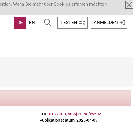
werden. Wenn Sie mehr über Cookies erfahren möchten,
DE
EN
TESTEN
ANMELDEN
DOI:
10.22000/hm6j0wtsdfcv5uv1
Publikationsdatum: 2025-04-09