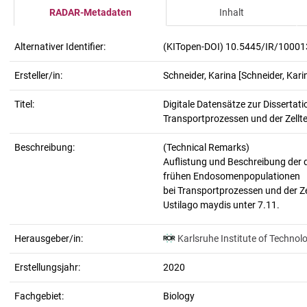
RADAR-Metadaten
Inhalt
Alternativer Identifier:
(KITopen-DOI) 10.5445/IR/1000
Ersteller/in:
Schneider, Karina
[Schneider, Kari
Titel:
Digitale Datensätze zur Disserta
Transportprozessen und der Zellte
Beschreibung:
(Technical Remarks)
Auflistung und Beschreibung der d
frühen Endosomenpopulationen
bei Transportprozessen und der Zel
Herausgeber/in:
Karlsruhe Institute of Technol
Erstellungsjahr:
2020
Fachgebiet:
Biology