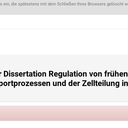
s ein, die spätestens mit dem Schließen Ihres Browsers gelöscht 
 Dissertation Regulation von frühen 
rtprozessen und der Zellteilung in 