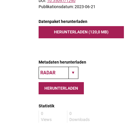
DOI:
10.35097/1290
Publikationsdatum: 2023-06-21
Datenpaket herunterladen
HERUNTERLADEN (120,0 MB)
Metadaten herunterladen
HERUNTERLADEN
Statistik
0
0
Views
Downloads