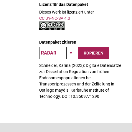
Lizenz für das Datenpaket
Dieses Werk ist lizenziert unter
CC BY-NC-SA 4.0
Datenpaket zitieren
KOPIEREN
Schneider, Karina (2023): Digitale Datensätze
zur Dissertation Regulation von frühen
Endosomenpopulationen bei
Transportprozessen und der Zellteilung in
Ustilago maydis. Karlsruhe Institute of
Technology. DOI: 10.35097/1290