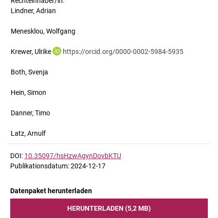
Rechteinhaber/in:
Lindner, Adrian
Menesklou, Wolfgang
Krewer, Ulrike
https://orcid.org/0000-0002-5984-5935
Both, Svenja
Hein, Simon
Danner, Timo
Latz, Arnulf
DOI:
10.35097/hsHzwAgynDovbKTU
Publikationsdatum: 2024-12-17
Datenpaket herunterladen
HERUNTERLADEN (5,2 MB)