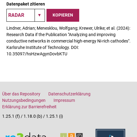
Datenpaket zitieren
KOPIEREN
Lindner, Adrian; Menesklou, Wolfgang; Krewer, Ulrike; et al. (2024):
Research Data if the Publication "Analyzing and improving
conductive networks in commercial high-energy Ni-rich cathodes".
Karlsruhe Institute of Technology. DOI:
10.35097/hsHzwAgynDovbKTU
Über das Repository
Datenschutzerklärung
Nutzungsbedingungen
Impressum
Erklärung zur Barrierefreiheit
1.25.1 (f) / 1.18.0 (b) / 1.25.1 (i)