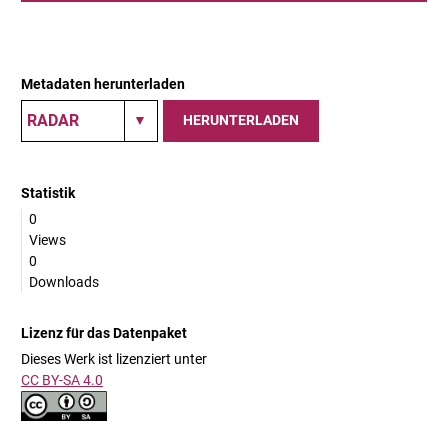
Metadaten herunterladen
HERUNTERLADEN
Statistik
0
Views
0
Downloads
Lizenz für das Datenpaket
Dieses Werk ist lizenziert unter
CC BY-SA 4.0