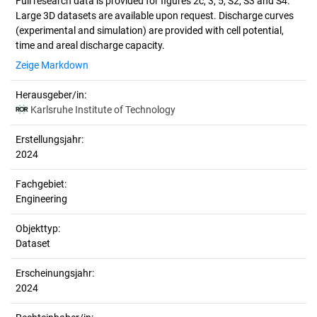
Full research data is provided for figures 2c, 3, 5, S2, S3 and S4.
Large 3D datasets are available upon request. Discharge curves
(experimental and simulation) are provided with cell potential,
Zeige Markdown
Herausgeber/in:
Karlsruhe Institute of Technology
Erstellungsjahr:
2024
Fachgebiet:
Engineering
Objekttyp:
Dataset
Erscheinungsjahr:
2024