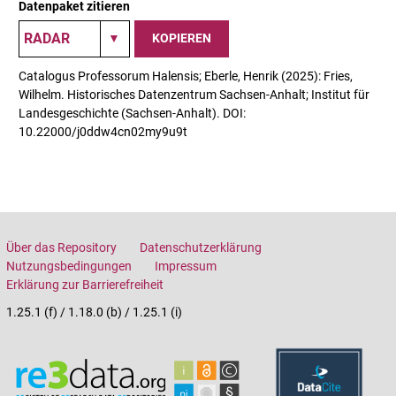
Datenpaket zitieren
KOPIEREN
Catalogus Professorum Halensis; Eberle, Henrik (2025): Fries,
Wilhelm. Historisches Datenzentrum Sachsen-Anhalt; Institut für
Landesgeschichte (Sachsen-Anhalt). DOI:
10.22000/j0ddw4cn02my9u9t
Über das Repository
Datenschutzerklärung
Nutzungsbedingungen
Impressum
Erklärung zur Barrierefreiheit
1.25.1 (f) / 1.18.0 (b) / 1.25.1 (i)