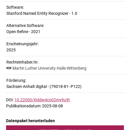
Software:
Stanford Named Entity Recognizer - 1.0
Alternative Software:
Open Refine - 2021
Erscheinungsjahr:
2025
Rechteinhaber/in:
Martin Luther University Halle-Wittenberg
Förderung:
Sachsen-Anhalt digital - (79018-81- P122)
DOI:
10.22000/j0ddw4cn02my9u9t
Publikationsdatum: 2025-08-08
Datenpaket herunterladen