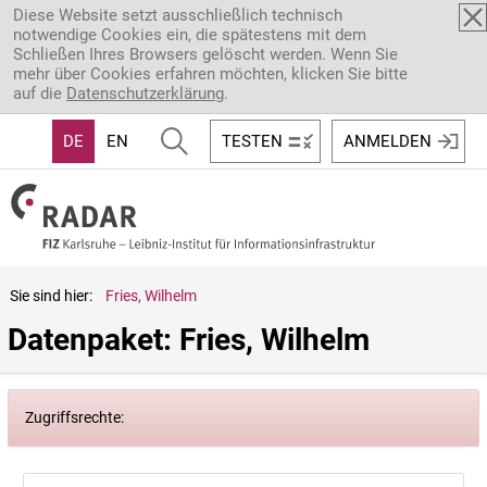
Direkt zum Inhalt
Diese Website setzt ausschließlich technisch
notwendige Cookies ein, die spätestens mit dem
Schließen Ihres Browsers gelöscht werden. Wenn Sie
mehr über Cookies erfahren möchten, klicken Sie bitte
auf die
Datenschutzerklärung
.
DE
EN
TESTEN
ANMELDEN
Sie sind hier:
Fries, Wilhelm
Datenpaket: Fries, Wilhelm
Zugriffsrechte: