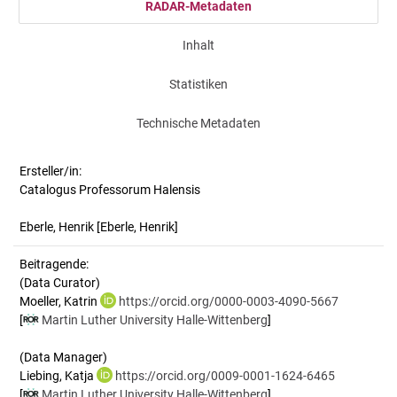
RADAR-Metadaten
Inhalt
Statistiken
Technische Metadaten
Ersteller/in:
Catalogus Professorum Halensis
Eberle, Henrik
[Eberle, Henrik]
Beitragende:
(Data Curator)
Moeller, Katrin
https://orcid.org/0000-0003-4090-5667
[
Martin Luther University Halle-Wittenberg
]
(Data Manager)
Liebing, Katja
https://orcid.org/0009-0001-1624-6465
[
Martin Luther University Halle-Wittenberg
]