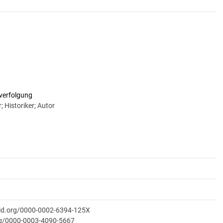
verfolgung
; Historiker; Autor
cid.org/0000-0002-6394-125X
org/0000-0003-4090-5667