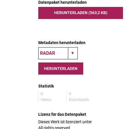
Datenpaket herunterladen
HERUNTERLADEN (563,2 KB)
Metadaten herunterladen
HERUNTERLADEN
Statistik
0
0
Views
Downloads
Lizenz für das Datenpaket
Dieses Werk ist lizenziert unter
All rights reserved