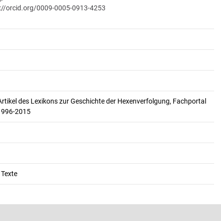
://orcid.org/0009-0005-0913-4253
Artikel des Lexikons zur Geschichte der Hexenverfolgung, Fachportal
 1996-2015
 Texte