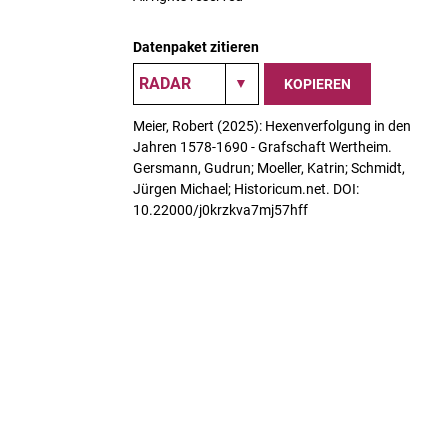
Datenpaket zitieren
KOPIEREN
Meier, Robert (2025): Hexenverfolgung in den
Jahren 1578-1690 - Grafschaft Wertheim.
Gersmann, Gudrun; Moeller, Katrin; Schmidt,
Jürgen Michael; Historicum.net. DOI:
10.22000/j0krzkva7mj57hff