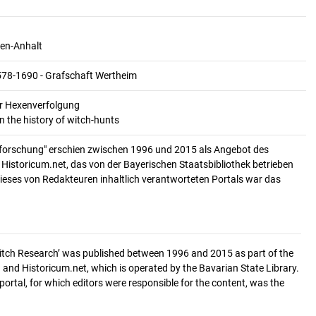
en-Anhalt
578-1690 - Grafschaft Wertheim
er Hexenverfolgung
n the history of witch-hunts
forschung" erschien zwischen 1996 und 2015 als Angebot des
. Historicum.net, das von der Bayerischen Staatsbibliothek betrieben
ieses von Redakteuren inhaltlich verantworteten Portals war das
‘Witch Research’ was published between 1996 and 2015 as part of the
 and Historicum.net, which is operated by the Bavarian State Library.
 portal, for which editors were responsible for the content, was the