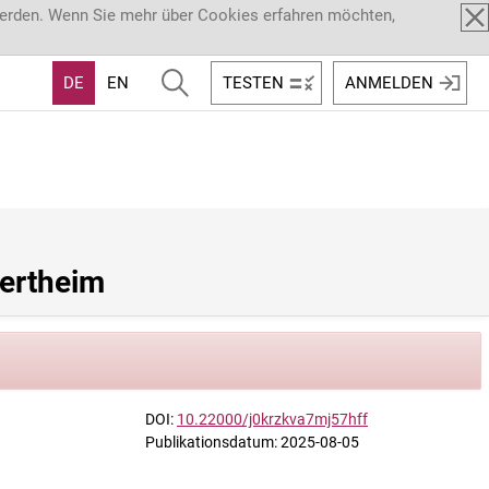
werden. Wenn Sie mehr über Cookies erfahren möchten,
DE
EN
TESTEN
ANMELDEN
Wertheim
DOI:
10.22000/j0krzkva7mj57hff
Publikationsdatum: 2025-08-05