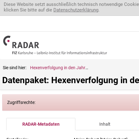
Direkt zum Inhalt
Diese Website setzt ausschließlich technisch notwendige Cookie
klicken Sie bitte auf die
Datenschutzerklärung
.
Sie sind hier:
Hexenverfolgung in den Jahren 1578-1690 - Grafschaft Wertheim
Datenpaket: Hexenverfolgung in d
Zugriffsrechte:
RADAR-Metadaten
Inhalt