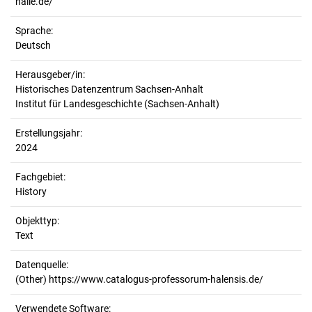
halle.de/
Sprache:
Deutsch
Herausgeber/in:
Historisches Datenzentrum Sachsen-Anhalt
Institut für Landesgeschichte (Sachsen-Anhalt)
Erstellungsjahr:
2024
Fachgebiet:
History
Objekttyp:
Text
Datenquelle:
(Other) https://www.catalogus-professorum-halensis.de/
Verwendete Software: