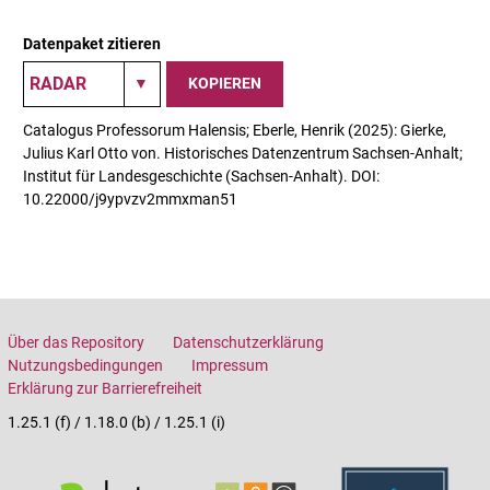
Datenpaket zitieren
KOPIEREN
Catalogus Professorum Halensis; Eberle, Henrik (2025): Gierke,
Julius Karl Otto von. Historisches Datenzentrum Sachsen-Anhalt;
Institut für Landesgeschichte (Sachsen-Anhalt). DOI:
10.22000/j9ypvzv2mmxman51
Über das Repository
Datenschutzerklärung
Nutzungsbedingungen
Impressum
Erklärung zur Barrierefreiheit
1.25.1 (f) / 1.18.0 (b) / 1.25.1 (i)