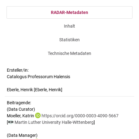
RADAR-Metadaten
Inhalt
Statistiken
Technische Metadaten
Ersteller/in:
Catalogus Professorum Halensis
Eberle, Henrik
[Eberle, Henrik]
Beitragende:
(Data Curator)
Moeller, Katrin
https://orcid.org/0000-0003-4090-5667
[
Martin Luther University Halle-Wittenberg
]
(Data Manager)