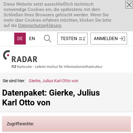
Direkt zum Inhalt
Diese Website setzt ausschließlich technisch
notwendige Cookies ein, die spätestens mit dem
Schließen Ihres Browsers gelöscht werden. Wenn Sie
mehr über Cookies erfahren möchten, klicken Sie bitte
auf die
Datenschutzerklärung
.
DE
EN
TESTEN
ANMELDEN
Sie sind hier:
Gierke, Julius Karl Otto von
Datenpaket: Gierke, Julius 
Karl Otto von
Zugriffsrechte: