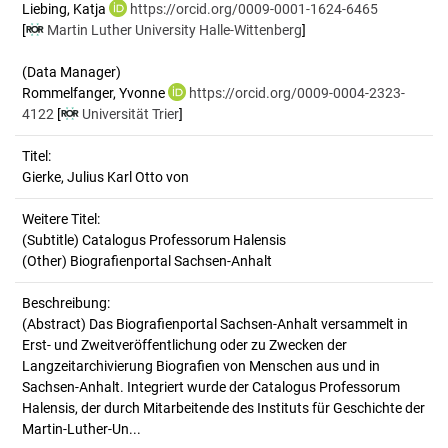
Liebing, Katja
https://orcid.org/0009-0001-1624-6465
[
Martin Luther University Halle-Wittenberg
]
(Data Manager)
Rommelfanger, Yvonne
https://orcid.org/0009-0004-2323-
4122
[
Universität Trier
]
Titel:
Gierke, Julius Karl Otto von
Weitere Titel:
(Subtitle) Catalogus Professorum Halensis
(Other) Biografienportal Sachsen-Anhalt
Beschreibung:
(Abstract)
Das Biografienportal Sachsen-Anhalt versammelt in
Erst- und Zweitveröffentlichung oder zu Zwecken der
Langzeitarchivierung Biografien von Menschen aus und in
Sachsen-Anhalt. Integriert wurde der Catalogus Professorum
Halensis, der durch Mitarbeitende des Instituts für Geschichte der
Martin-Luther-Un...