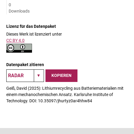
0
Downloads
Lizenz für das Datenpaket
Dieses Werk ist lizenziert unter
CC BY 4.0
Datenpaket zitieren
KOPIEREN
Geiß, David (2025): Lithiumrecycling aus Batteriematerialien mit
einem mechanochemischen Ansatz. Karlsruhe Institute of
Technology. DOI: 10.35097/jhurtyz0ar4hhw84