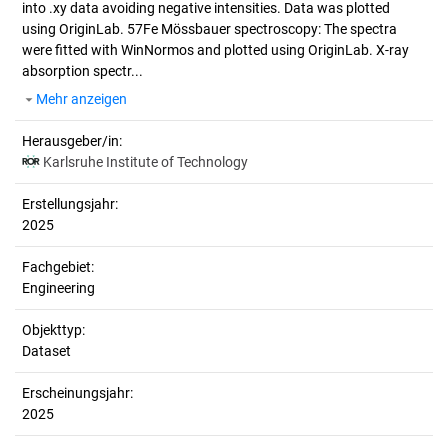
into .xy data avoiding negative intensities. Data was plotted
using OriginLab. 57Fe Mössbauer spectroscopy: The spectra
were fitted with WinNormos and plotted using OriginLab. X-ray
absorption spectr...
Mehr anzeigen
Herausgeber/in:
Karlsruhe Institute of Technology
Erstellungsjahr:
2025
Fachgebiet:
Engineering
Objekttyp:
Dataset
Erscheinungsjahr:
2025