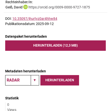
Rechteinhaber/in:
Geiß, David
https://orcid.org/0009-0000-9727-1875
DOI:
10.35097/jhurtyz0ar4hhw84
Publikationsdatum: 2025-09-12
Datenpaket herunterladen
HERUNTERLADEN (12,3 MB)
Metadaten herunterladen
HERUNTERLADEN
Statistik
0
Views