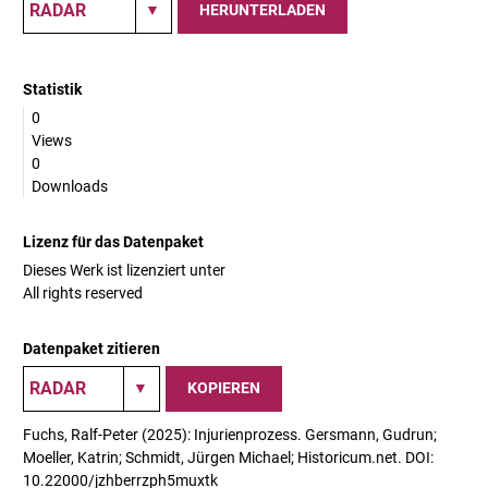
HERUNTERLADEN
Statistik
0
Views
0
Downloads
Lizenz für das Datenpaket
Dieses Werk ist lizenziert unter
All rights reserved
Datenpaket zitieren
KOPIEREN
Fuchs, Ralf-Peter (2025): Injurienprozess. Gersmann, Gudrun;
Moeller, Katrin; Schmidt, Jürgen Michael; Historicum.net. DOI:
10.22000/jzhberrzph5muxtk