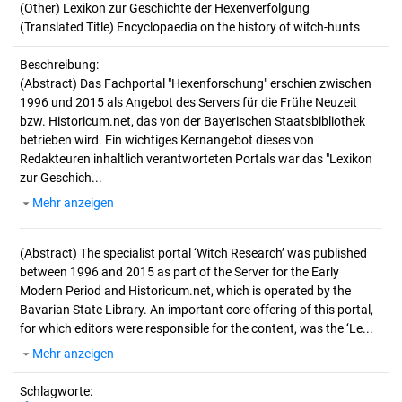
(Other) Lexikon zur Geschichte der Hexenverfolgung
(Translated Title) Encyclopaedia on the history of witch-hunts
Beschreibung:
(Abstract)
Das Fachportal "Hexenforschung" erschien zwischen
1996 und 2015 als Angebot des Servers für die Frühe Neuzeit
bzw. Historicum.net, das von der Bayerischen Staatsbibliothek
betrieben wird. Ein wichtiges Kernangebot dieses von
Redakteuren inhaltlich verantworteten Portals war das "Lexikon
zur Geschich...
Mehr anzeigen
(Abstract)
The specialist portal ‘Witch Research’ was published
between 1996 and 2015 as part of the Server for the Early
Modern Period and Historicum.net, which is operated by the
Bavarian State Library. An important core offering of this portal,
for which editors were responsible for the content, was the ‘Le...
Mehr anzeigen
Schlagworte: