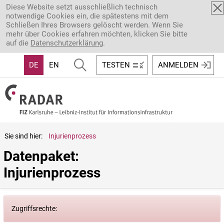
Direkt zum Inhalt
Diese Website setzt ausschließlich technisch
notwendige Cookies ein, die spätestens mit dem
Schließen Ihres Browsers gelöscht werden. Wenn Sie
mehr über Cookies erfahren möchten, klicken Sie bitte
auf die
Datenschutzerklärung
.
DE
EN
TESTEN
ANMELDEN
Sie sind hier:
Injurienprozess
Datenpaket: 
Injurienprozess
Zugriffsrechte: