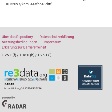
10.35097/kam044sfpb43ektf
Über das Repository
Datenschutzerklärung
Nutzungsbedingungen
Impressum
Erklärung zur Barrierefreiheit
1.25.1 (f) / 1.18.0 (b) / 1.25.1 (i)