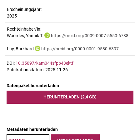
Erscheinungsjahr:
2025
Rechteinhaber/in:
Woordes, Yannik T.
https://orcid.org/0009-0007-5550-6788
Luy, Burkhard
https://orcid.org/0000-0001-9580-6397
DOI:
10.35097/kam044sfpb43ektf
Publikationsdatum: 2025-11-26
Datenpaket herunterladen
HERUNTERLADEN (2,4 GB)
Metadaten herunterladen