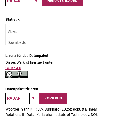
HERUNTERLADEN
Statistik
0
Views
0
Downloads
Lizenz für das Datenpaket
Dieses Werk ist lizenziert unter
CC BY 4.0
Datenpaket zitieren
KOPIEREN
Woordes, Yannik T.; Luy, Burkhard (2025): Robust Bilinear
Rotations II - Data. Karlsruhe Institute of Technology. DOI: