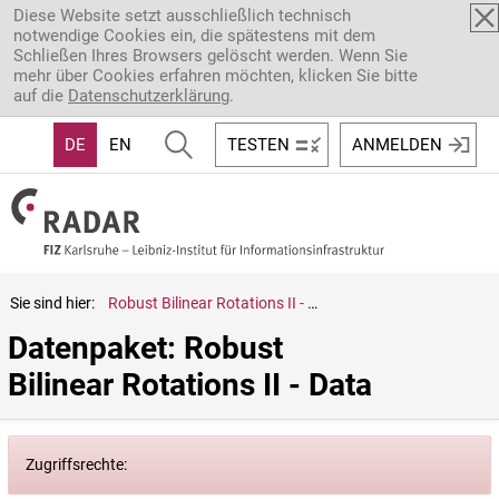
Direkt zum Inhalt
Diese Website setzt ausschließlich technisch
notwendige Cookies ein, die spätestens mit dem
Schließen Ihres Browsers gelöscht werden. Wenn Sie
mehr über Cookies erfahren möchten, klicken Sie bitte
auf die
Datenschutzerklärung
.
DE
EN
TESTEN
ANMELDEN
Sie sind hier:
Robust Bilinear Rotations II - Data
Datenpaket: Robust 
Bilinear Rotations II - Data
Zugriffsrechte: