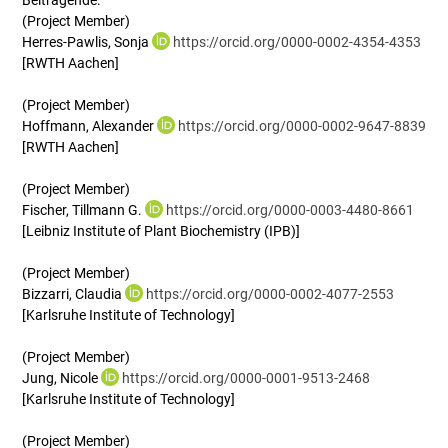
Beitragende:
(Project Member)
Herres-Pawlis, Sonja
https://orcid.org/0000-0002-4354-4353
[RWTH Aachen]
(Project Member)
Hoffmann, Alexander
https://orcid.org/0000-0002-9647-8839
[RWTH Aachen]
(Project Member)
Fischer, Tillmann G.
https://orcid.org/0000-0003-4480-8661
[Leibniz Institute of Plant Biochemistry (IPB)]
(Project Member)
Bizzarri, Claudia
https://orcid.org/0000-0002-4077-2553
[Karlsruhe Institute of Technology]
(Project Member)
Jung, Nicole
https://orcid.org/0000-0001-9513-2468
[Karlsruhe Institute of Technology]
(Project Member)