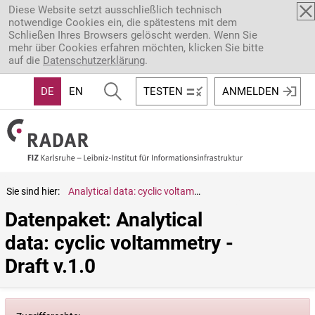
Direkt zum Inhalt
Diese Website setzt ausschließlich technisch
notwendige Cookies ein, die spätestens mit dem
Schließen Ihres Browsers gelöscht werden. Wenn Sie
mehr über Cookies erfahren möchten, klicken Sie bitte
auf die
Datenschutzerklärung
.
DE
EN
TESTEN
ANMELDEN
Sie sind hier:
Analytical data: cyclic voltammetry - Draft v.1.0
Datenpaket: Analytical 
data: cyclic voltammetry - 
Draft v.1.0