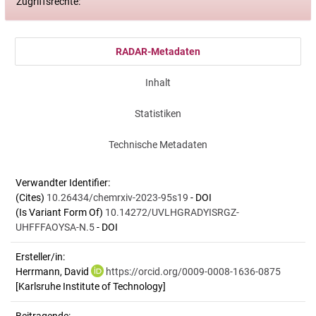
Zugriffsrechte:
RADAR-Metadaten
Inhalt
Statistiken
Technische Metadaten
Verwandter Identifier:
(Cites)
10.26434/chemrxiv-2023-95s19
- DOI
(Is Variant Form Of)
10.14272/UVLHGRADYISRGZ-
UHFFFAOYSA-N.5
- DOI
Ersteller/in:
Herrmann, David
https://orcid.org/0009-0008-1636-0875
[Karlsruhe Institute of Technology]