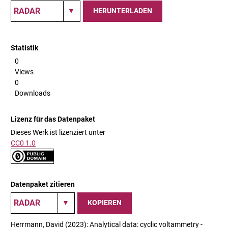
HERUNTERLADEN
Statistik
0
Views
0
Downloads
Lizenz für das Datenpaket
Dieses Werk ist lizenziert unter
CC0 1.0
Datenpaket zitieren
KOPIEREN
Herrmann, David (2023): Analytical data: cyclic voltammetry -