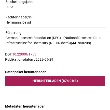
Erscheinungsjahr:
2023
Rechteinhaber/in:
Herrmann, David
Förderung:
German Research Foundation (DFG) - (National Research Data
Infrastructure for Chemistry (NFDI4Chem))(441958208)
DOI:
10.22000/1753
Publikationsdatum: 2023-09-29
Datenpaket herunterladen
HERUNTERLADEN (874,0 KB)
Metadaten herunterladen