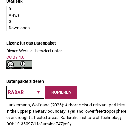
Statistik
0
Views
0
Downloads
Lizenz für das Datenpaket
Dieses Werk ist lizenziert unter
CC BY 4.0
Datenpaket zitieren
KOPIEREN
Junkermann, Wolfgang (2026): Airborne cloud-relevant particles
in the upper planetary boundary layer and lower free troposphere
over drought-affected areas. Karlsruhe Institute of Technology.
DOI: 10.35097/kfc8um4sd747jm0y