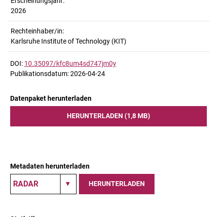
Erscheinungsjahr:
2026
Rechteinhaber/in:
Karlsruhe Institute of Technology (KIT)
DOI:
10.35097/kfc8um4sd747jm0y
Publikationsdatum: 2026-04-24
Datenpaket herunterladen
HERUNTERLADEN (1,8 MB)
Metadaten herunterladen
HERUNTERLADEN