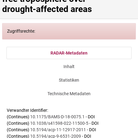
drought-affected areas
Zugriffsrechte:
RADAR-Metadaten
Inhalt
Statistiken
Technische Metadaten
Verwandter Identifier:
(Continues)
10.1175/BAMS-D-18-0075.1
- DOI
(Continues)
10.1038/s41598-022-11500-5
- DOI
(Continues)
10.5194/acp-11-12917-2011
- DOI
(Continues)
10.5194/acp-9-6531-2009
- DOI