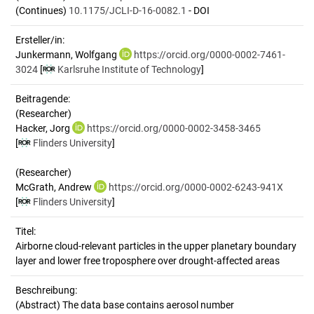
(Continues)
10.1175/JCLI-D-16-0082.1
- DOI
Ersteller/in:
Junkermann, Wolfgang
https://orcid.org/0000-0002-7461-
3024
[
Karlsruhe Institute of Technology
]
Beitragende:
(Researcher)
Hacker, Jorg
https://orcid.org/0000-0002-3458-3465
[
Flinders University
]
(Researcher)
McGrath, Andrew
https://orcid.org/0000-0002-6243-941X
[
Flinders University
]
Titel:
Airborne cloud-relevant particles in the upper planetary boundary 
layer and lower free troposphere over drought-affected areas
Beschreibung:
(Abstract)
The data base contains aerosol number