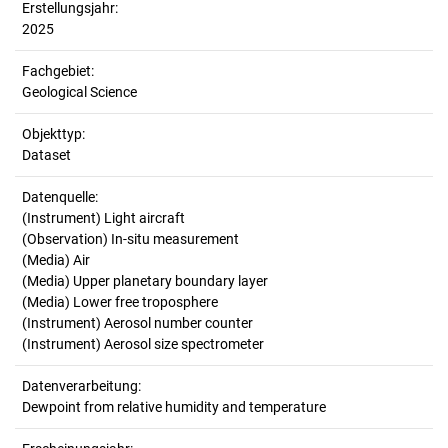
Erstellungsjahr:
2025
Fachgebiet:
Geological Science
Objekttyp:
Dataset
Datenquelle:
(Instrument) Light aircraft
(Observation) In-situ measurement
(Media) Air
(Media) Upper planetary boundary layer
(Media) Lower free troposphere
(Instrument) Aerosol number counter
(Instrument) Aerosol size spectrometer
Datenverarbeitung:
Dewpoint from relative humidity and temperature