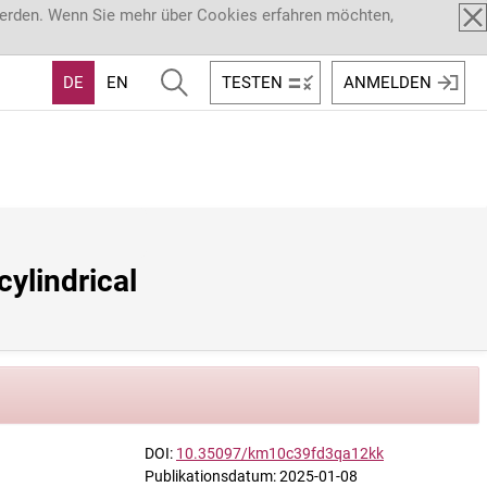
werden. Wenn Sie mehr über Cookies erfahren möchten,
DE
EN
TESTEN
ANMELDEN
lindrical 
DOI:
10.35097/km10c39fd3qa12kk
Publikationsdatum: 2025-01-08