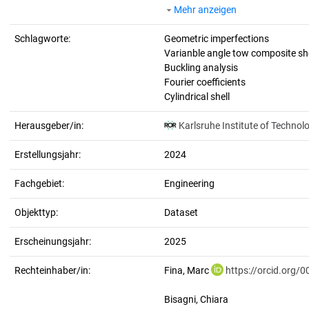
Mehr anzeigen
Schlagworte:
Geometric imperfections
Varianble angle tow composite she
Buckling analysis
Fourier coefficients
Cylindrical shell
Herausgeber/in:
Karlsruhe Institute of Technol
Erstellungsjahr:
2024
Fachgebiet:
Engineering
Objekttyp:
Dataset
Erscheinungsjahr:
2025
Rechteinhaber/in:
Fina, Marc
https://orcid.org/
Bisagni, Chiara