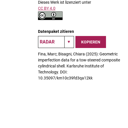
Dieses Werk ist lizenziert unter
CC BY 4.0
Datenpaket zitieren
KOPIEREN
Fina, Marc; Bisagni, Chiara (2025): Geometric
imperfection data for a tow-steered composite
cylindrical shell. Karlsruhe Institute of
Technology. DOI:
10.35097/km10c39fd3qa12kk