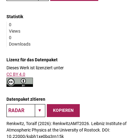
Statistik
0
Views
0
Downloads
Lizenz für das Datenpaket
Dieses Werk ist lizenziert unter
CC BY 4.0
Datenpaket zitieren
KOPIEREN
Renkwitz, Toralf (2026): RenkwitzAMT2026. Leibniz Institute of
Atmospheric Physics at the University of Rostock. DOI:
10.22000/ksbh1xe0bg3rn15k