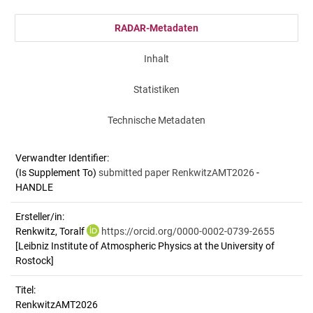
RADAR-Metadaten
Inhalt
Statistiken
Technische Metadaten
Verwandter Identifier:
(Is Supplement To)
submitted paper RenkwitzAMT2026
-
HANDLE
Ersteller/in:
Renkwitz, Toralf
https://orcid.org/0000-0002-0739-2655
[Leibniz Institute of Atmospheric Physics at the University of
Rostock]
Titel:
RenkwitzAMT2026