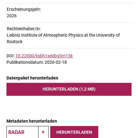
Erscheinungsjahr:
2026
Rechteinhaber/in:
Leibniz Institute of Atmospheric Physics at the University of
Rostock
DOI:
10.22000/ksbh1xe0bg3rn15k
Publikationsdatum: 2026-02-18
Datenpaket herunterladen
HERUNTERLADEN (1,2 MB)
Metadaten herunterladen
HERUNTERLADEN