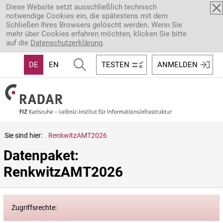
Direkt zum Inhalt
Diese Website setzt ausschließlich technisch
notwendige Cookies ein, die spätestens mit dem
Schließen Ihres Browsers gelöscht werden. Wenn Sie
mehr über Cookies erfahren möchten, klicken Sie bitte
auf die
Datenschutzerklärung
.
DE
EN
TESTEN
ANMELDEN
Sie sind hier:
RenkwitzAMT2026
Datenpaket: 
RenkwitzAMT2026
Zugriffsrechte: