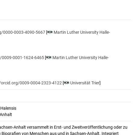
org/0000-0003-4090-5667
[
Martin Luther University Halle-
rg/0009-0001-1624-6465
[
Martin Luther University Halle-
//orcid.org/0009-0004-2323-4122
[
Universität Trier
]
 Halensis
-Anhalt
achsen-Anhalt versammelt in Erst- und Zweitveröffentlichung oder zu
 Biografien von Menschen aus und in Sachsen-Anhalt. Integriert