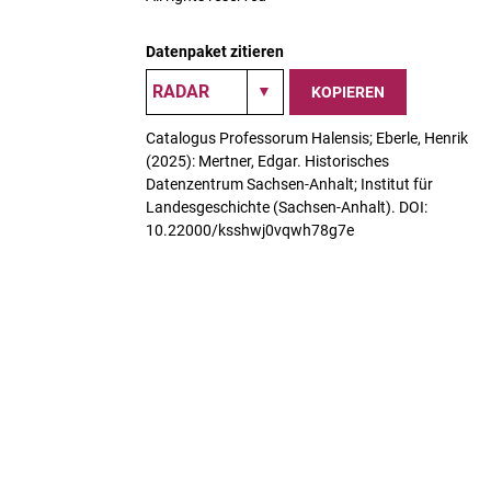
Datenpaket zitieren
KOPIEREN
Catalogus Professorum Halensis; Eberle, Henrik
(2025): Mertner, Edgar. Historisches
Datenzentrum Sachsen-Anhalt; Institut für
Landesgeschichte (Sachsen-Anhalt). DOI:
10.22000/ksshwj0vqwh78g7e