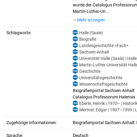
wurde der Catalogus Professorum H
Martin-Luther-Un...
Mehr anzeigen
Schlagworte:
Halle (Saale)
Biografie
Landesgeschichte <Fach>
Sachsen-Anhalt
Universität Halle (Saale) | Hall
Martin-Luther-Universität Halle
Geschichte
Universitätsgeschichte
Wissenschaftsgeschichte
Biografienportal Sachsen-Anhalt
Catalogus Professorum Halensis
Eberle, Henrik | 1970– | Histori
Mertner, Edgar | 1907–1999 | 
Zugehörige Informationen:
Biografienportal Sachsen-Anhalt: 
Sprache:
Deutsch