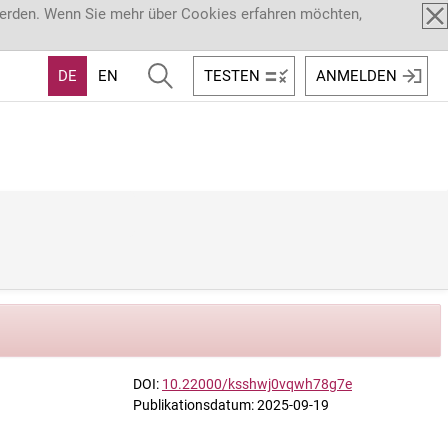
werden. Wenn Sie mehr über Cookies erfahren möchten,
DE
EN
TESTEN
ANMELDEN
DOI:
10.22000/ksshwj0vqwh78g7e
Publikationsdatum: 2025-09-19