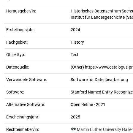
Herausgeber/in:
Historisches Datenzentrum Sachs
Institut für Landesgeschichte (S
Erstellungsjahr:
2024
Fachgebiet:
History
Objekttyp:
Text
Datenquelle:
(Other) https://www.catalogus-p
Verwendete Software:
Software für Datenbearbeitung
Software:
Stanford Named Entity Recognizer
Alternative Software:
Open Refine - 2021
Erscheinungsjahr:
2025
Rechteinhaber/in:
Martin Luther University Halle