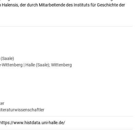
alensis, der durch Mitarbeitende des Instituts für Geschichte der
e (Saale)
-Wittenberg | Halle (Saale); Wittenberg
ker
Literaturwissenschaftler
https://www.histdata.uni-halle.de/