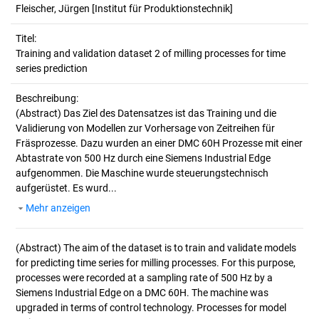
Fleischer, Jürgen
[Institut für Produktionstechnik]
Titel:
Training and validation dataset 2 of milling processes for time 
series prediction
Beschreibung:
(Abstract)
Das Ziel des Datensatzes ist das Training und die
Validierung von Modellen zur Vorhersage von Zeitreihen für
Fräsprozesse. Dazu wurden an einer DMC 60H Prozesse mit einer
Abtastrate von 500 Hz durch eine Siemens Industrial Edge
aufgenommen. Die Maschine wurde steuerungstechnisch
aufgerüstet. Es wurd...
Mehr anzeigen
(Abstract)
The aim of the dataset is to train and validate models
for predicting time series for milling processes. For this purpose,
processes were recorded at a sampling rate of 500 Hz by a
Siemens Industrial Edge on a DMC 60H. The machine was
upgraded in terms of control technology. Processes for model