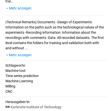
trai...
Mehr anzeigen
(Technical Remarks)
Documents: -Design of Experiments:
Information on the paths such as the technological values of the
experiments -Recording information: Information about the
recordings with comments -Data: All recorded datasets. The first
level contains the folders for training and validation both with
and without ...
Mehr anzeigen
Schlagworte:
Machine tool
Time series prediction
Machine Learning
Milling
CNC
Herausgeber/in:
Karlsruhe Institute of Technology