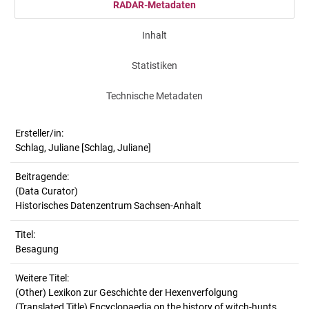
RADAR-Metadaten
Inhalt
Statistiken
Technische Metadaten
Ersteller/in:
Schlag, Juliane
[Schlag, Juliane]
Beitragende:
(Data Curator)
Historisches Datenzentrum Sachsen-Anhalt
Titel:
Besagung
Weitere Titel:
(Other) Lexikon zur Geschichte der Hexenverfolgung
(Translated Title) Encyclopaedia on the history of witch-hunts