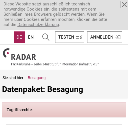
Direkt zum Inhalt
Diese Website setzt ausschließlich technisch
notwendige Cookies ein, die spätestens mit dem
Schließen Ihres Browsers gelöscht werden. Wenn Sie
mehr über Cookies erfahren möchten, klicken Sie bitte
auf die
Datenschutzerklärung
.
DE
EN
TESTEN
ANMELDEN
Sie sind hier:
Besagung
Datenpaket: Besagung
Zugriffsrechte: