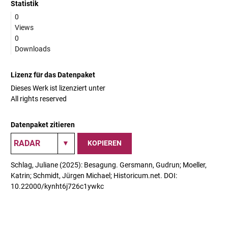
Statistik
0
Views
0
Downloads
Lizenz für das Datenpaket
Dieses Werk ist lizenziert unter
All rights reserved
Datenpaket zitieren
KOPIEREN
Schlag, Juliane (2025): Besagung. Gersmann, Gudrun; Moeller,
Katrin; Schmidt, Jürgen Michael; Historicum.net. DOI:
10.22000/kynht6j726c1ywkc