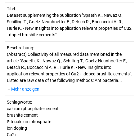
Titel:
Dataset supplementing the publication "Spaeth K., Nawaz Q., 
Schilling T., Goetz-Neunhoeffer F., Detsch R., Boccaccini A. R., 
Hurle K. - New Insights into application relevant properties of Cu2 
- doped brushite cements"
Beschreibung:
(Abstract)
Collectivity of all measured data mentioned in the
article “Spaeth, K., Nawaz Q., Schilling T., Goetz-Neunhoeffer F.,
Detsch R., Boccaccini A. R., Hurle K. - New Insights into
application relevant properties of Cu2+- doped brushite cements".
Listed are raw data of the following methods: Antibacteria...
Mehr anzeigen
Schlagworte:
calcium phosphate cement
brushite cement
ß-tricalcium phosphate
ion doping
Cu2+