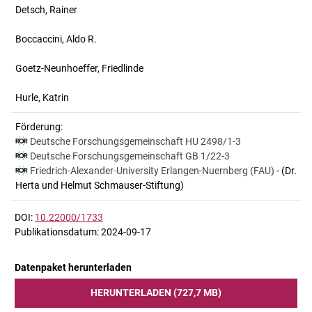
Detsch, Rainer
Boccaccini, Aldo R.
Goetz-Neunhoeffer, Friedlinde
Hurle, Katrin
Förderung:
Deutsche Forschungsgemeinschaft
HU 2498/1-3
Deutsche Forschungsgemeinschaft
GB 1/22-3
Friedrich-Alexander-University Erlangen-Nuernberg (FAU)
- (Dr.
Herta und Helmut Schmauser-Stiftung)
DOI:
10.22000/1733
Publikationsdatum: 2024-09-17
Datenpaket herunterladen
HERUNTERLADEN (727,7 MB)