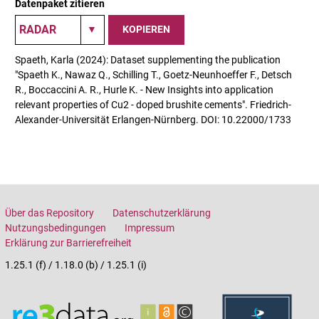
Datenpaket zitieren
KOPIEREN
Spaeth, Karla (2024): Dataset supplementing the publication
"Spaeth K., Nawaz Q., Schilling T., Goetz-Neunhoeffer F., Detsch
R., Boccaccini A. R., Hurle K. - New Insights into application
relevant properties of Cu2 - doped brushite cements". Friedrich-
Alexander-Universität Erlangen-Nürnberg. DOI: 10.22000/1733
Über das Repository
Datenschutzerklärung
Nutzungsbedingungen
Impressum
Erklärung zur Barrierefreiheit
1.25.1 (f) / 1.18.0 (b) / 1.25.1 (i)