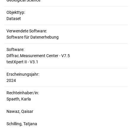
Geological Science
Objekttyp:
Dataset
Verwendete Software:
Software für Datenerhebung
Software:
Diffrac.Measurement Center - V7.5
testXpert II - V3.1
Erscheinungsjahr:
2024
Rechteinhaber/in:
Spaeth, Karla
Nawaz, Qaisar
Schilling, Tatjana