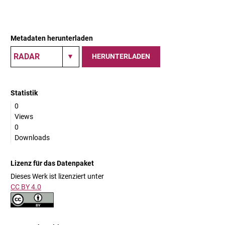
Metadaten herunterladen
HERUNTERLADEN
Statistik
0
Views
0
Downloads
Lizenz für das Datenpaket
Dieses Werk ist lizenziert unter
CC BY 4.0