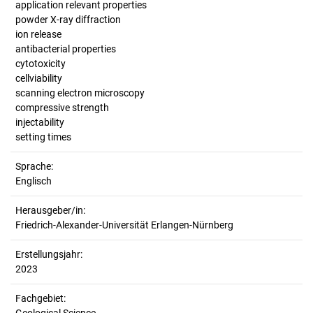
application relevant properties
powder X-ray diffraction
ion release
antibacterial properties
cytotoxicity
cellviability
scanning electron microscopy
compressive strength
injectability
setting times
Sprache:
Englisch
Herausgeber/in:
Friedrich-Alexander-Universität Erlangen-Nürnberg
Erstellungsjahr:
2023
Fachgebiet: