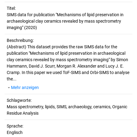
Titel:
SIMS data for publication "Mechanisms of lipid preservation in 
archaeological clay ceramics revealed by mass spectrometry 
imaging" (2020)
Beschreibung:
(Abstract)
This dataset provides the raw SIMS data for the
publication "Mechanisms of lipid preservation in archaeological
clay ceramics revealed by mass spectrometry imaging" by Simon
Hammann, David J. Scurr, Morgan R. Alexander and Lucy J. E.
Cramp. In this paper we used ToF-SIMS and Orbi-SIMS to analyse
the...
Mehr anzeigen
Schlagworte:
Mass spectrometry, lipids, SIMS, archaeology, ceramics, Organic
Residue Analysis
Sprache:
Englisch