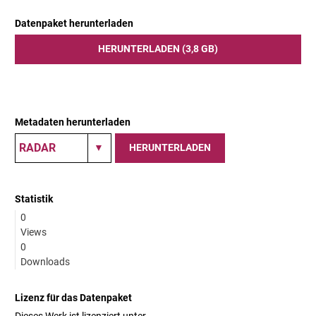
Datenpaket herunterladen
HERUNTERLADEN (3,8 GB)
Metadaten herunterladen
HERUNTERLADEN
Statistik
0
Views
0
Downloads
Lizenz für das Datenpaket
Dieses Werk ist lizenziert unter