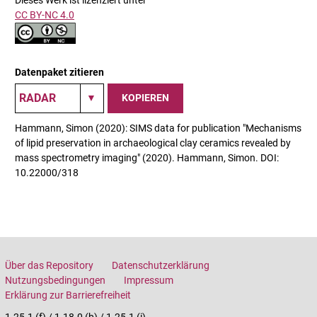
CC BY-NC 4.0
Datenpaket zitieren
KOPIEREN
Hammann, Simon (2020): SIMS data for publication "Mechanisms
of lipid preservation in archaeological clay ceramics revealed by
mass spectrometry imaging" (2020). Hammann, Simon. DOI:
10.22000/318
Über das Repository
Datenschutzerklärung
Nutzungsbedingungen
Impressum
Erklärung zur Barrierefreiheit
1.25.1 (f) / 1.18.0 (b) / 1.25.1 (i)