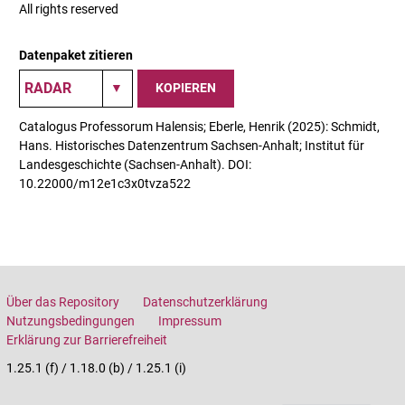
All rights reserved
Datenpaket zitieren
KOPIEREN
Catalogus Professorum Halensis; Eberle, Henrik (2025): Schmidt,
Hans. Historisches Datenzentrum Sachsen-Anhalt; Institut für
Landesgeschichte (Sachsen-Anhalt). DOI:
10.22000/m12e1c3x0tvza522
Über das Repository
Datenschutzerklärung
Nutzungsbedingungen
Impressum
Erklärung zur Barrierefreiheit
1.25.1 (f) / 1.18.0 (b) / 1.25.1 (i)