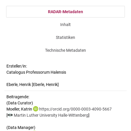
RADAR-Metadaten
Inhalt
Statistiken
Technische Metadaten
Ersteller/in:
Catalogus Professorum Halensis
Eberle, Henrik
[Eberle, Henrik]
Beitragende:
(Data Curator)
Moeller, Katrin
https://orcid.org/0000-0003-4090-5667
[
Martin Luther University Halle-Wittenberg
]
(Data Manager)