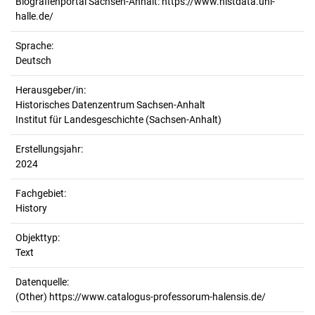
Biografienportal Sachsen-Anhalt: https://www.histdata.uni-
halle.de/
Sprache:
Deutsch
Herausgeber/in:
Historisches Datenzentrum Sachsen-Anhalt
Institut für Landesgeschichte (Sachsen-Anhalt)
Erstellungsjahr:
2024
Fachgebiet:
History
Objekttyp:
Text
Datenquelle:
(Other) https://www.catalogus-professorum-halensis.de/