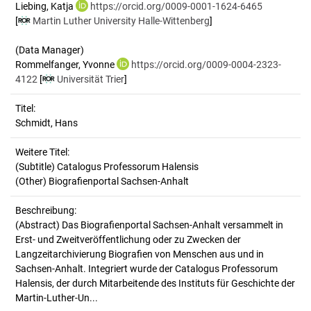
Liebing, Katja
https://orcid.org/0009-0001-1624-6465
[
Martin Luther University Halle-Wittenberg
]
(Data Manager)
Rommelfanger, Yvonne
https://orcid.org/0009-0004-2323-
4122
[
Universität Trier
]
Titel:
Schmidt, Hans
Weitere Titel:
(Subtitle) Catalogus Professorum Halensis
(Other) Biografienportal Sachsen-Anhalt
Beschreibung:
(Abstract)
Das Biografienportal Sachsen-Anhalt versammelt in
Erst- und Zweitveröffentlichung oder zu Zwecken der
Langzeitarchivierung Biografien von Menschen aus und in
Sachsen-Anhalt. Integriert wurde der Catalogus Professorum
Halensis, der durch Mitarbeitende des Instituts für Geschichte der
Martin-Luther-Un...