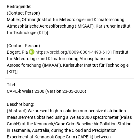
Beitragende:
(Contact Person)
Möhler, Ottmar [Institut für Meteorologie und Klimaforschung
Atmosphärische Aerosolforschung (IMKAAF), Karlsruher Institut
für Technologie (KIT)]
(Contact Person)
Bogert, Pia
https://orcid.org/0009-0004-4493-6131
[Institut
für Meteorologie und Klimaforschung Atmosphärische
Aerosolforschung (IMKAAF), Karlsruher Institut für Technologie
(KIT)]
Titel:
CAPE-k Welas 2300 (Version 23-03-2026)
Beschreibung:
(Abstract)
We present high-resolution number size distribution
measurements obtained using a Welas 2300 spectrometer (Palas
GmbH) at the Kennaook/Cape Grim Baseline Air Pollution Station
in Tasmania, Australia, during the Cloud and Precipitation
Experiment at Kennaook Cape Grim (CAPE-k) between