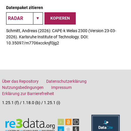
Datenpaket zitieren
KOPIEREN
Schmitt, Andreas (2026): CAPE-k Welas 2300 (Version 23-03-
2026). Karlsruhe Institute of Technology. DOI:
10.35097/m7706xccknjf0jg2
Über das Repository
Datenschutzerklärung
Nutzungsbedingungen
Impressum
Erklärung zur Barrierefreiheit
1.25.1 (f) / 1.18.0 (b) / 1.25.1 (i)