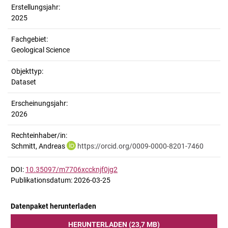
Erstellungsjahr:
2025
Fachgebiet:
Geological Science
Objekttyp:
Dataset
Erscheinungsjahr:
2026
Rechteinhaber/in:
Schmitt, Andreas
https://orcid.org/0009-0000-8201-7460
DOI:
10.35097/m7706xccknjf0jg2
Publikationsdatum: 2026-03-25
Datenpaket herunterladen
HERUNTERLADEN (23,7 MB)