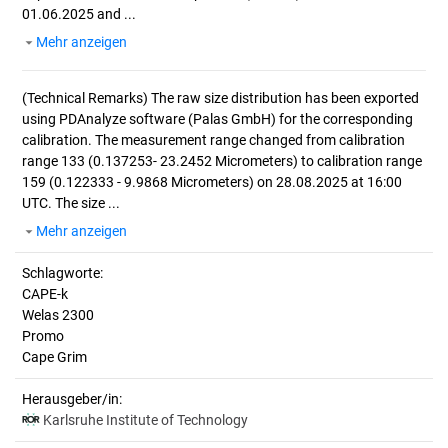
01.06.2025 and ...
Mehr anzeigen
(Technical Remarks)
The raw size distribution has been exported
using PDAnalyze software (Palas GmbH) for the corresponding
calibration. The measurement range changed from calibration
range 133 (0.137253- 23.2452 Micrometers) to calibration range
159 (0.122333 - 9.9868 Micrometers) on 28.08.2025 at 16:00
UTC. The size ...
Mehr anzeigen
Schlagworte:
CAPE-k
Welas 2300
Promo
Cape Grim
Herausgeber/in:
Karlsruhe Institute of Technology