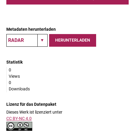
Metadaten herunterladen
HERUNTERLADEN
Statistik
0
Views
0
Downloads
Lizenz für das Datenpaket
Dieses Werk ist lizenziert unter
CC BY-NC 4.0