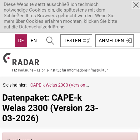
Direkt zum Inhalt
Diese Website setzt ausschließlich technisch
notwendige Cookies ein, die spätestens mit dem
Schließen Ihres Browsers gelöscht werden. Wenn Sie
mehr über Cookies erfahren möchten, klicken Sie bitte
auf die
Datenschutzerklärung
.
DE
EN
TESTEN
ANMELDEN
Sie sind hier:
CAPE-k Welas 2300 (Version 23-03-2026)
Datenpaket: CAPE-k 
Welas 2300 (Version 23-
03-2026)