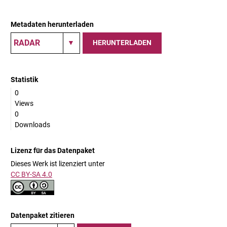
Metadaten herunterladen
HERUNTERLADEN
Statistik
0
Views
0
Downloads
Lizenz für das Datenpaket
Dieses Werk ist lizenziert unter
CC BY-SA 4.0
Datenpaket zitieren