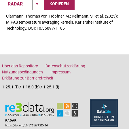
KOPIEREN
Clarmann, Thomas von; Höpfner, M.; Kellmann, S.; et al. (2023):
MIPAS temperature averaging kernels. Karlsruhe Institute of
Technology. DOI: 10.35097/1186
Über das Repository
Datenschutzerklärung
Nutzungsbedingungen
Impressum
Erklärung zur Barrierefreiheit
1.25.1 (f) / 1.18.0 (b) / 1.25.1 (i)