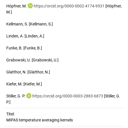
Höpfner, M.
https://orcid.org/0000-0002-4174-9531
[Höpfner,
M.]
Kellmann, S.
[Kellmann, S.]
Linden, A.
[Linden, A.]
Funke, B.
[Funke, B.]
Grabowski, U.
[Grabowski, U.]
Glatthor, N.
[Glatthor, N.]
Kiefer, M.
[Kiefer, M.]
Stiller, G. P.
https://orcid.org/0000-0003-2883-6873
[Stiller, G.
P.]
Titel:
MIPAS temperature averaging kernels