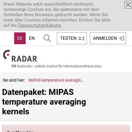
Direkt zum Inhalt
Diese Website setzt ausschließlich technisch
notwendige Cookies ein, die spätestens mit dem
Schließen Ihres Browsers gelöscht werden. Wenn Sie
mehr über Cookies erfahren möchten, klicken Sie bitte
auf die
Datenschutzerklärung
.
DE
EN
TESTEN
ANMELDEN
Sie sind hier:
MIPAS temperature averaging kernels
Datenpaket: MIPAS 
temperature averaging 
kernels