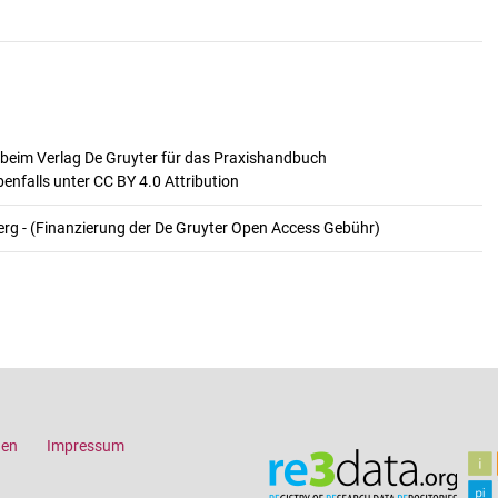
t beim Verlag De Gruyter für das Praxishandbuch
falls unter CC BY 4.0 Attribution
rg - (Finanzierung der De Gruyter Open Access Gebühr)
gen
Impressum