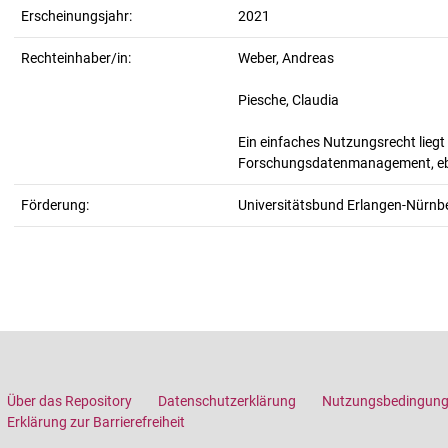
Erscheinungsjahr:
2021
Rechteinhaber/in:
Weber, Andreas
Piesche, Claudia
Ein einfaches Nutzungsrecht lieg
Forschungsdatenmanagement, eben
Förderung:
Universitätsbund Erlangen-Nürnbe
Über das Repository
Datenschutzerklärung
Nutzungsbedingun
Erklärung zur Barrierefreiheit