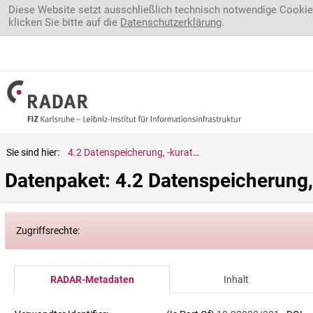
Direkt zum Inhalt
Diese Website setzt ausschließlich technisch notwendige Cookie
klicken Sie bitte auf die
Datenschutzerklärung
.
Sie sind hier:
4.2 Datenspeicherung, -kuration und Langzeitverfügbarkeit
Datenpaket: 4.2 Datenspeicherung,
Zugriffsrechte:
RADAR-Metadaten
Inhalt