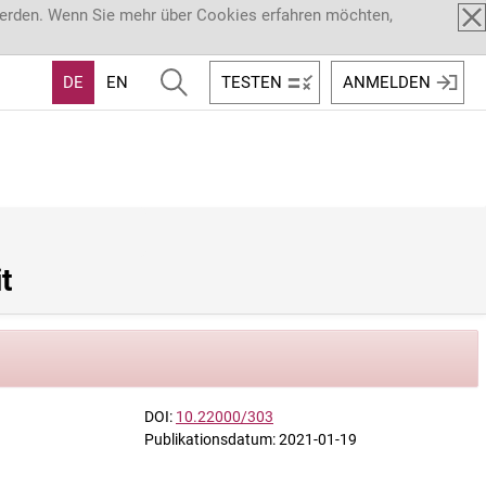
werden. Wenn Sie mehr über Cookies erfahren möchten,
DE
EN
TESTEN
ANMELDEN
t
DOI:
10.22000/303
Publikationsdatum: 2021-01-19