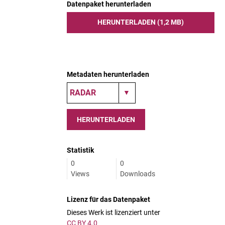
Datenpaket herunterladen
HERUNTERLADEN (1,2 MB)
Metadaten herunterladen
HERUNTERLADEN
Statistik
0
0
Views
Downloads
Lizenz für das Datenpaket
Dieses Werk ist lizenziert unter
CC BY 4.0