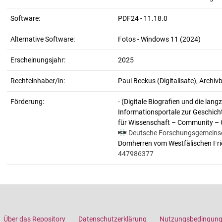
Software:
PDF24 - 11.18.0
Alternative Software:
Fotos - Windows 11 (2024)
Erscheinungsjahr:
2025
Rechteinhaber/in:
Paul Beckus (Digitalisate), Arch
Förderung:
- (Digitale Biografien und die lan
Informationsportale zur Geschich
für Wissenschaft – Community – 
Deutsche Forschungsgemeins
Domherren vom Westfälischen Fri
447986377
Über das Repository
Datenschutzerklärung
Nutzungsbedingun