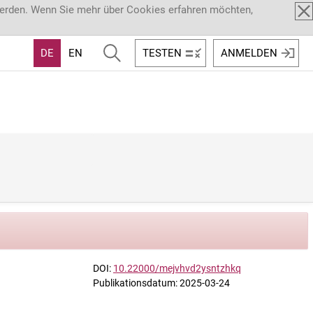
werden. Wenn Sie mehr über Cookies erfahren möchten,
DE
EN
TESTEN
ANMELDEN
DOI:
10.22000/mejvhvd2ysntzhkq
Publikationsdatum: 2025-03-24