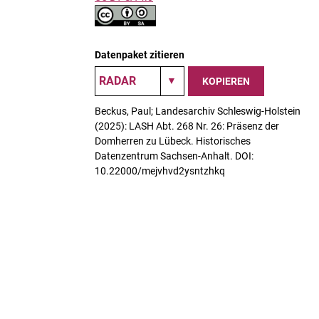
Datenpaket zitieren
KOPIEREN
Beckus, Paul; Landesarchiv Schleswig-Holstein
(2025): LASH Abt. 268 Nr. 26: Präsenz der
Domherren zu Lübeck. Historisches
Datenzentrum Sachsen-Anhalt. DOI:
10.22000/mejvhvd2ysntzhkq