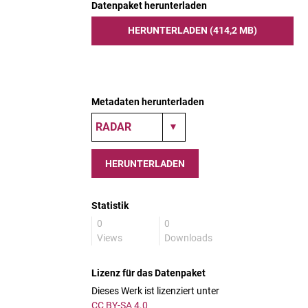
Datenpaket herunterladen
HERUNTERLADEN (414,2 MB)
Metadaten herunterladen
HERUNTERLADEN
Statistik
0
0
Views
Downloads
Lizenz für das Datenpaket
Dieses Werk ist lizenziert unter
CC BY-SA 4.0