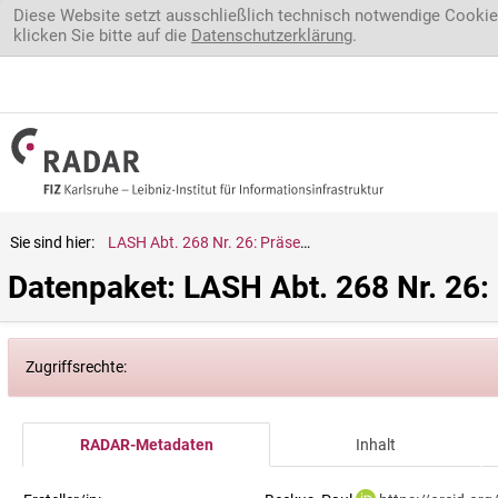
Direkt zum Inhalt
Diese Website setzt ausschließlich technisch notwendige Cookie
klicken Sie bitte auf die
Datenschutzerklärung
.
Sie sind hier:
LASH Abt. 268 Nr. 26: Präsenz der Domherren zu Lübeck
Datenpaket: LASH Abt. 268 Nr. 26
Zugriffsrechte:
RADAR-Metadaten
Inhalt