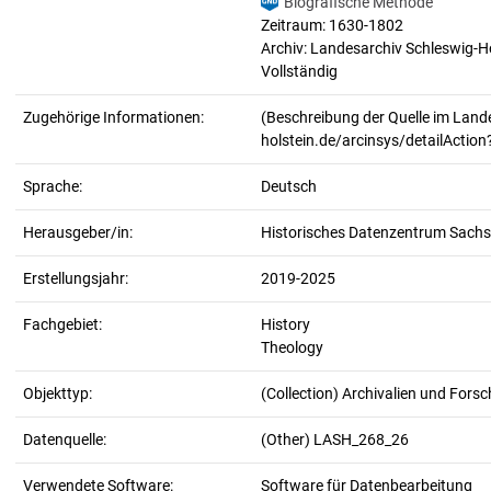
Biografische Methode
Zeitraum: 1630-1802
Archiv: Landesarchiv Schleswig-H
Vollständig
Zugehörige Informationen:
(Beschreibung der Quelle im Lande
holstein.de/arcinsys/detailActio
Sprache:
Deutsch
Herausgeber/in:
Historisches Datenzentrum Sachs
Erstellungsjahr:
2019-2025
Fachgebiet:
History
Theology
Objekttyp:
(Collection) Archivalien und For
Datenquelle:
(Other) LASH_268_26
Verwendete Software:
Software für Datenbearbeitung