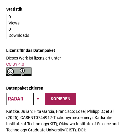
Statistik
0
Views
0
Downloads
Lizenz für das Datenpaket
Dieses Werk ist lizenziert unter
CC BY 4.0
Datenpaket zitieren
KOPIEREN
Katzke, Julian; Hita Garcia, Francisco; Lösel, Philipp D.; et al.
(2025): CASENT0744917-Trichomyrmex.emeryi. Karlsruhe
Institute of Technology(KIT); Okinawa Institute of Science and
Technology Graduate University(OIST). DOI: