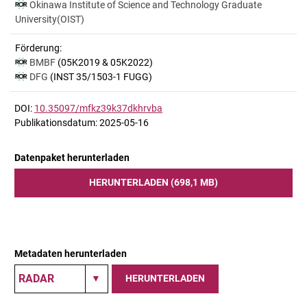
Okinawa Institute of Science and Technology Graduate
University(OIST)
Förderung:
BMBF
(05K2019 & 05K2022)
DFG
(INST 35/1503-1 FUGG)
DOI:
10.35097/mfkz39k37dkhrvba
Publikationsdatum: 2025-05-16
Datenpaket herunterladen
HERUNTERLADEN (698,1 MB)
Metadaten herunterladen
HERUNTERLADEN