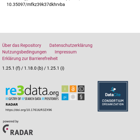
10.35097/mfkz39k37dkhrvba
Über das Repository
Datenschutzerklärung
Nutzungsbedingungen
Impressum
Erklärung zur Barrierefreiheit
1.25.1 (f) / 1.18.0 (b) / 1.25.1 (i)