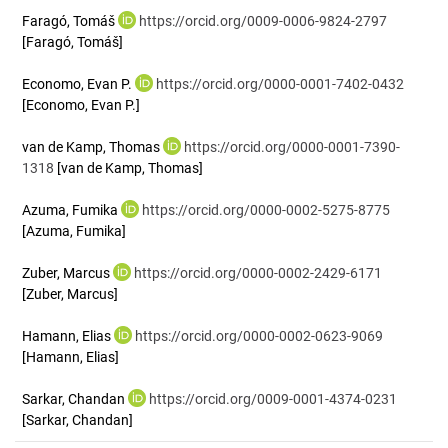
Faragó, Tomáš
https://orcid.org/0009-0006-9824-2797
[Faragó, Tomáš]
Economo, Evan P.
https://orcid.org/0000-0001-7402-0432
[Economo, Evan P.]
van de Kamp, Thomas
https://orcid.org/0000-0001-7390-
1318
[van de Kamp, Thomas]
Azuma, Fumika
https://orcid.org/0000-0002-5275-8775
[Azuma, Fumika]
Zuber, Marcus
https://orcid.org/0000-0002-2429-6171
[Zuber, Marcus]
Hamann, Elias
https://orcid.org/0000-0002-0623-9069
[Hamann, Elias]
Sarkar, Chandan
https://orcid.org/0009-0001-4374-0231
[Sarkar, Chandan]