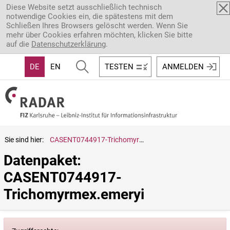
Direkt zum Inhalt
Diese Website setzt ausschließlich technisch
notwendige Cookies ein, die spätestens mit dem
Schließen Ihres Browsers gelöscht werden. Wenn Sie
mehr über Cookies erfahren möchten, klicken Sie bitte
auf die
Datenschutzerklärung
.
DE
EN
TESTEN
ANMELDEN
Sie sind hier:
CASENT0744917-Trichomyrmex.emeryi
Datenpaket: 
CASENT0744917-
Trichomyrmex.emeryi