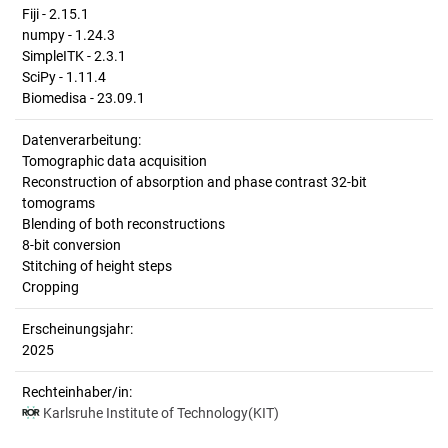
Fiji - 2.15.1
numpy - 1.24.3
SimpleITK - 2.3.1
SciPy - 1.11.4
Biomedisa - 23.09.1
Datenverarbeitung:
Tomographic data acquisition
Reconstruction of absorption and phase contrast 32-bit
tomograms
Blending of both reconstructions
8-bit conversion
Stitching of height steps
Cropping
Erscheinungsjahr:
2025
Rechteinhaber/in:
Karlsruhe Institute of Technology(KIT)