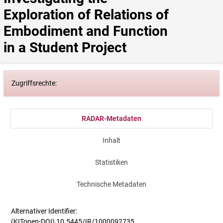
Exploration of Relations of 
Embodiment and Function 
in a Student Project
Zugriffsrechte:
RADAR-Metadaten
Inhalt
Statistiken
Technische Metadaten
Alternativer Identifier:
(KITopen-DOI) 10.5445/IR/1000092735