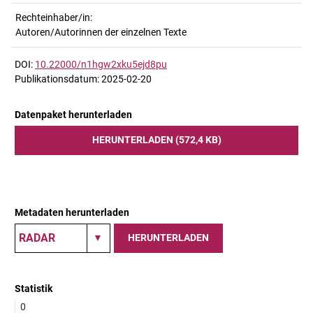
Rechteinhaber/in:
Autoren/Autorinnen der einzelnen Texte
DOI:
10.22000/n1hgw2xku5ejd8pu
Publikationsdatum: 2025-02-20
Datenpaket herunterladen
HERUNTERLADEN (572,4 KB)
Metadaten herunterladen
HERUNTERLADEN
Statistik
0