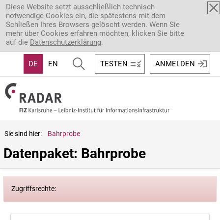
Direkt zum Inhalt
Diese Website setzt ausschließlich technisch
notwendige Cookies ein, die spätestens mit dem
Schließen Ihres Browsers gelöscht werden. Wenn Sie
mehr über Cookies erfahren möchten, klicken Sie bitte
auf die
Datenschutzerklärung
.
DE
EN
TESTEN
ANMELDEN
Sie sind hier:
Bahrprobe
Datenpaket: Bahrprobe
Zugriffsrechte: