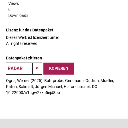
Views
0
Downloads
Lizenz für das Datenpaket
Dieses Werk ist lizenziert unter
All rights reserved
Datenpaket zitieren
KOPIEREN
Ogris, Werner (2025): Bahrprobe. Gersmann, Gudrun; Moeller,
Katrin; Schmidt, Jürgen Michael; Historicum.net. DOI:
10.22000/n1hgw2xku5ejd8pu