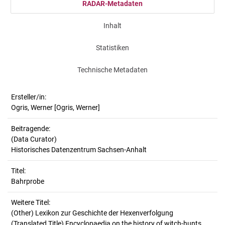
RADAR-Metadaten
Inhalt
Statistiken
Technische Metadaten
Ersteller/in:
Ogris, Werner
[Ogris, Werner]
Beitragende:
(Data Curator)
Historisches Datenzentrum Sachsen-Anhalt
Titel:
Bahrprobe
Weitere Titel:
(Other) Lexikon zur Geschichte der Hexenverfolgung
(Translated Title) Encyclopaedia on the history of witch-hunts