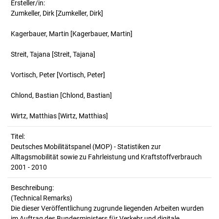
Ersteller/in:
Zumkeller, Dirk
[Zumkeller, Dirk]
Kagerbauer, Martin
[Kagerbauer, Martin]
Streit, Tajana
[Streit, Tajana]
Vortisch, Peter
[Vortisch, Peter]
Chlond, Bastian
[Chlond, Bastian]
Wirtz, Matthias
[Wirtz, Matthias]
Titel:
Deutsches Mobilitätspanel (MOP) - Statistiken zur 
Alltagsmobilität sowie zu Fahrleistung und Kraftstoffverbrauch 
2001 - 2010
Beschreibung:
(Technical Remarks)
Die dieser Veröffentlichung zugrunde liegenden Arbeiten wurden
im Auftrag des Bundesministers für Verkehr und digitale