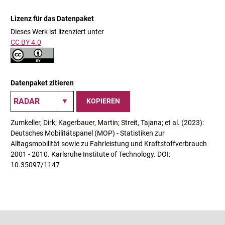
Lizenz für das Datenpaket
Dieses Werk ist lizenziert unter
CC BY 4.0
Datenpaket zitieren
KOPIEREN
Zumkeller, Dirk; Kagerbauer, Martin; Streit, Tajana; et al. (2023):
Deutsches Mobilitätspanel (MOP) - Statistiken zur
Alltagsmobilität sowie zu Fahrleistung und Kraftstoffverbrauch
2001 - 2010. Karlsruhe Institute of Technology. DOI:
10.35097/1147