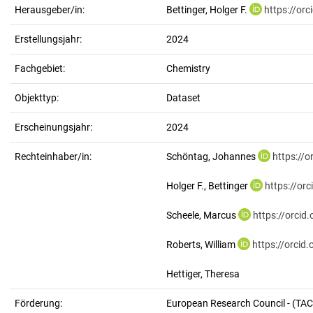
Herausgeber/in:
Bettinger, Holger F.
https://or
Erstellungsjahr:
2024
Fachgebiet:
Chemistry
Objekttyp:
Dataset
Erscheinungsjahr:
2024
Rechteinhaber/in:
Schöntag, Johannes
https://
Holger F., Bettinger
https://or
Scheele, Marcus
https://orci
Roberts, William
https://orci
Hettiger, Theresa
Förderung:
European Research Council - (T