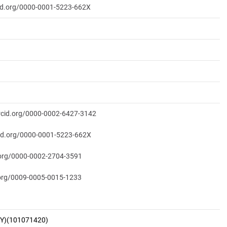
cid.org/0000-0001-5223-662X
orcid.org/0000-0002-6427-3142
cid.org/0000-0001-5223-662X
d.org/0000-0002-2704-3591
d.org/0009-0005-0015-1233
ACY)(101071420)