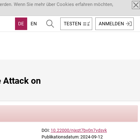
werden. Wenn Sie mehr über Cookies erfahren möchten,
DE
EN
TESTEN
ANMELDEN
 Attack on 
DOI:
10.22000/njxqt7bv0n7vdsvk
Publikationsdatum: 2024-09-12