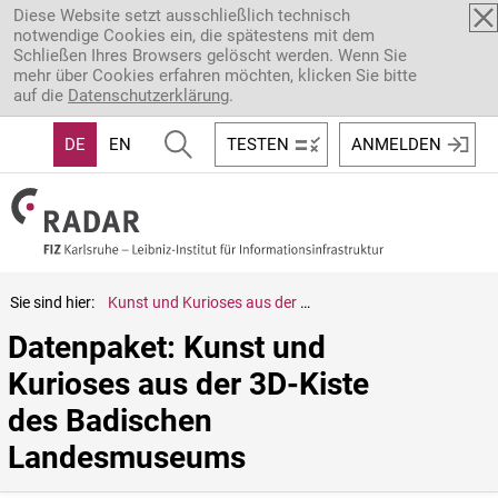
Direkt zum Inhalt
Diese Website setzt ausschließlich technisch
notwendige Cookies ein, die spätestens mit dem
Schließen Ihres Browsers gelöscht werden. Wenn Sie
mehr über Cookies erfahren möchten, klicken Sie bitte
auf die
Datenschutzerklärung
.
DE
EN
TESTEN
ANMELDEN
Sie sind hier:
Kunst und Kurioses aus der 3D-Kiste des Badischen Landesmuseums
Datenpaket: Kunst und 
Kurioses aus der 3D-Kiste 
des Badischen 
Landesmuseums