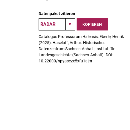
Datenpaket zitieren
KOPIEREN
Catalogus Professorum Halensis; Eberle, Henrik
(2025): Haseloff, Arthur. Historisches
Datenzentrum Sachsen-Anhalt; Institut für
Landesgeschichte (Sachsen-Anhalt). DOI:
10.22000/npyasezx5xfu1ajm