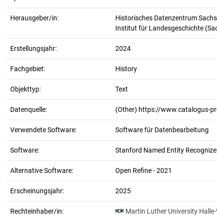
Herausgeber/in:
Historisches Datenzentrum Sachs
Institut für Landesgeschichte (S
Erstellungsjahr:
2024
Fachgebiet:
History
Objekttyp:
Text
Datenquelle:
(Other) https://www.catalogus-p
Verwendete Software:
Software für Datenbearbeitung
Software:
Stanford Named Entity Recognizer
Alternative Software:
Open Refine - 2021
Erscheinungsjahr:
2025
Rechteinhaber/in:
Martin Luther University Halle