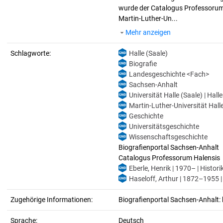
wurde der Catalogus Professorum H
Martin-Luther-Un...
Mehr anzeigen
Schlagworte:
Halle (Saale)
Biografie
Landesgeschichte <Fach>
Sachsen-Anhalt
Universität Halle (Saale) | Hall
Martin-Luther-Universität Halle
Geschichte
Universitätsgeschichte
Wissenschaftsgeschichte
Biografienportal Sachsen-Anhalt
Catalogus Professorum Halensis
Eberle, Henrik | 1970– | Histori
Haseloff, Arthur | 1872–1955 |
Zugehörige Informationen:
Biografienportal Sachsen-Anhalt: 
Sprache:
Deutsch