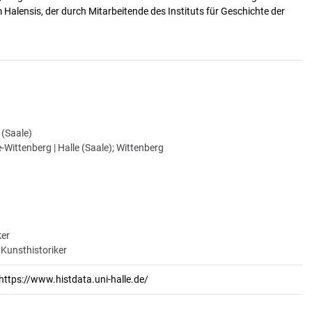
alensis, der durch Mitarbeitende des Instituts für Geschichte der
e (Saale)
-Wittenberg | Halle (Saale); Wittenberg
ker
 Kunsthistoriker
https://www.histdata.uni-halle.de/