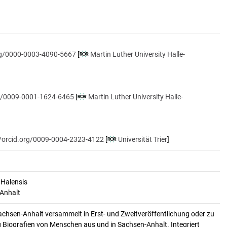
org/0000-0003-4090-5667
[
Martin Luther University Halle-
rg/0009-0001-1624-6465
[
Martin Luther University Halle-
//orcid.org/0009-0004-2323-4122
[
Universität Trier
]
 Halensis
-Anhalt
achsen-Anhalt versammelt in Erst- und Zweitveröffentlichung oder zu
 Biografien von Menschen aus und in Sachsen-Anhalt. Integriert