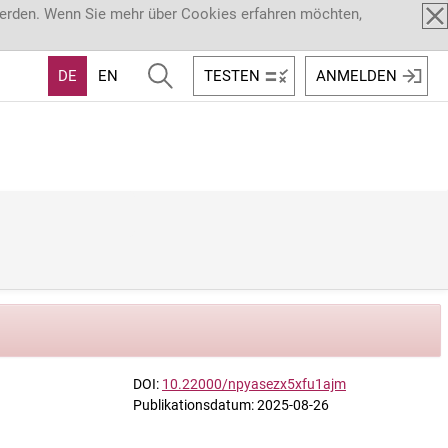
werden. Wenn Sie mehr über Cookies erfahren möchten,
DE
EN
TESTEN
ANMELDEN
DOI:
10.22000/npyasezx5xfu1ajm
Publikationsdatum: 2025-08-26