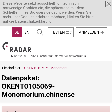
Direkt zum Inhalt
Diese Website setzt ausschließlich technisch
notwendige Cookies ein, die spätestens mit dem
Schließen Ihres Browsers gelöscht werden. Wenn Sie
mehr über Cookies erfahren möchten, klicken Sie bitte
auf die
Datenschutzerklärung
.
DE
EN
TESTEN
ANMELDEN
Sie sind hier:
OKENT0105069-Monomorium.chinense
Datenpaket: 
OKENT0105069-
Monomorium.chinense