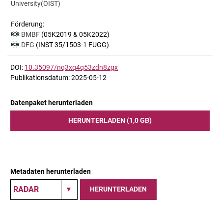
University(OIST)
Förderung:
BMBF
(05K2019 & 05K2022)
DFG
(INST 35/1503-1 FUGG)
DOI:
10.35097/nq3xq4q53zdn8zgx
Publikationsdatum: 2025-05-12
Datenpaket herunterladen
HERUNTERLADEN (1,0 GB)
Metadaten herunterladen
HERUNTERLADEN