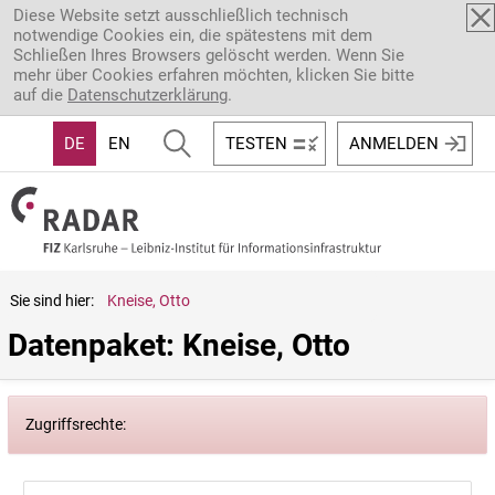
Direkt zum Inhalt
Diese Website setzt ausschließlich technisch
notwendige Cookies ein, die spätestens mit dem
Schließen Ihres Browsers gelöscht werden. Wenn Sie
mehr über Cookies erfahren möchten, klicken Sie bitte
auf die
Datenschutzerklärung
.
DE
EN
TESTEN
ANMELDEN
Sie sind hier:
Kneise, Otto
Datenpaket: Kneise, Otto
Zugriffsrechte: