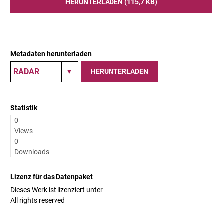
HERUNTERLADEN (115,7 KB)
Metadaten herunterladen
HERUNTERLADEN
Statistik
0
Views
0
Downloads
Lizenz für das Datenpaket
Dieses Werk ist lizenziert unter
All rights reserved