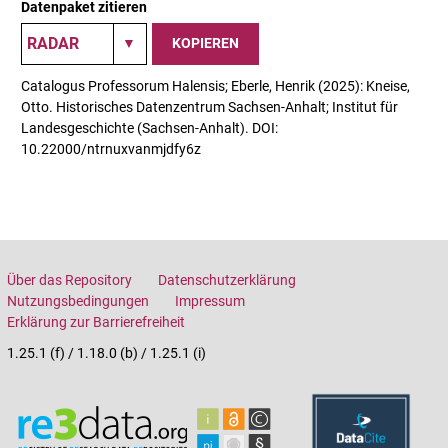
Datenpaket zitieren
KOPIEREN
Catalogus Professorum Halensis; Eberle, Henrik (2025): Kneise,
Otto. Historisches Datenzentrum Sachsen-Anhalt; Institut für
Landesgeschichte (Sachsen-Anhalt). DOI:
10.22000/ntrnuxvanmjdfy6z
Über das Repository
Datenschutzerklärung
Nutzungsbedingungen
Impressum
Erklärung zur Barrierefreiheit
1.25.1 (f) / 1.18.0 (b) / 1.25.1 (i)