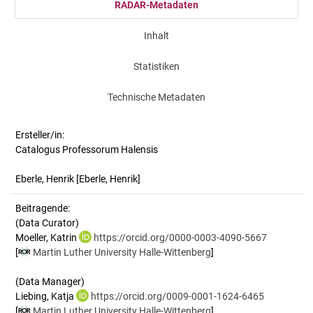
RADAR-Metadaten
Inhalt
Statistiken
Technische Metadaten
Ersteller/in:
Catalogus Professorum Halensis
Eberle, Henrik
[Eberle, Henrik]
Beitragende:
(Data Curator)
Moeller, Katrin
https://orcid.org/0000-0003-4090-5667
[
Martin Luther University Halle-Wittenberg
]
(Data Manager)
Liebing, Katja
https://orcid.org/0009-0001-1624-6465
[
Martin Luther University Halle-Wittenberg
]