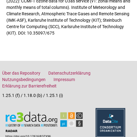
(2022): CCMI-1 ozone data for O3as service (v1: zonal means and
monthly means of total columns). Institute of Meteorology and
Climate Research, Atmospheric Trace Gases and Remote Sensing
(IMK-ASF), Karlsruhe Institute of Technology (KIT); Steinbuch
Centre for Computing (SCC), Karlsruhe Institute of Technology
(KIT). DOI: 10.35097/675
Über das Repository
Datenschutzerklärung
Nutzungsbedingungen
Impressum
Erklärung zur Barrierefreiheit
1.25.1 (f) / 1.18.0 (b) / 1.25.1 (i)