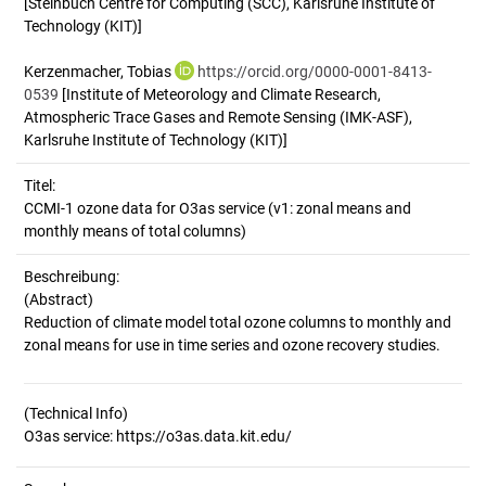
[Steinbuch Centre for Computing (SCC), Karlsruhe Institute of
Technology (KIT)]
Kerzenmacher, Tobias
https://orcid.org/0000-0001-8413-
0539
[Institute of Meteorology and Climate Research,
Atmospheric Trace Gases and Remote Sensing (IMK-ASF),
Karlsruhe Institute of Technology (KIT)]
Titel:
CCMI-1 ozone data for O3as service (v1: zonal means and 
monthly means of total columns)
Beschreibung:
(Abstract)
Reduction of climate model total ozone columns to monthly and
(Technical Info)