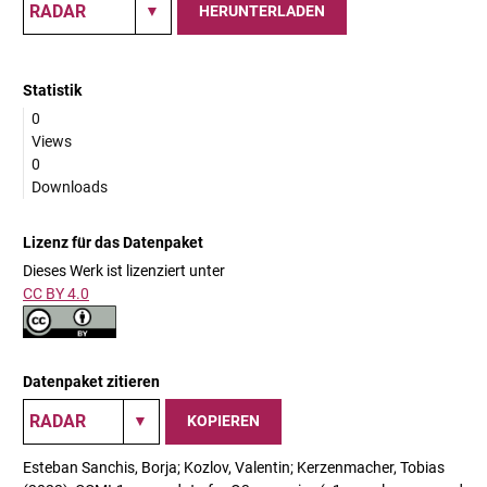
HERUNTERLADEN
Statistik
0
Views
0
Downloads
Lizenz für das Datenpaket
Dieses Werk ist lizenziert unter
CC BY 4.0
Datenpaket zitieren
KOPIEREN
Esteban Sanchis, Borja; Kozlov, Valentin; Kerzenmacher, Tobias