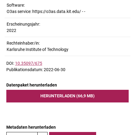
Software:
O3as service: https://o3as.data.kit.edu/ - -
Erscheinungsjahr:
2022
Rechteinhaber/in:
Karlsruhe Institute of Technology
DOI:
10.35097/675
Publikationsdatum: 2022-06-30
Datenpaket herunterladen
HERUNTERLADEN (66,9 MB)
Metadaten herunterladen