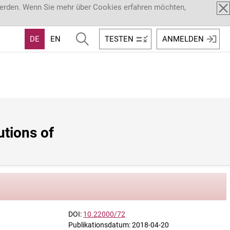
werden. Wenn Sie mehr über Cookies erfahren möchten,
DE
EN
TESTEN
ANMELDEN
tions of 
DOI:
10.22000/72
Publikationsdatum: 2018-04-20