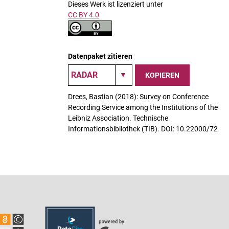
Dieses Werk ist lizenziert unter
CC BY 4.0
Datenpaket zitieren
KOPIEREN
Drees, Bastian (2018): Survey on Conference
Recording Service among the Institutions of the
Leibniz Association. Technische
Informationsbibliothek (TIB). DOI: 10.22000/72