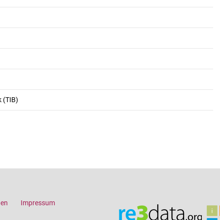
 (TIB)
gen
Impressum