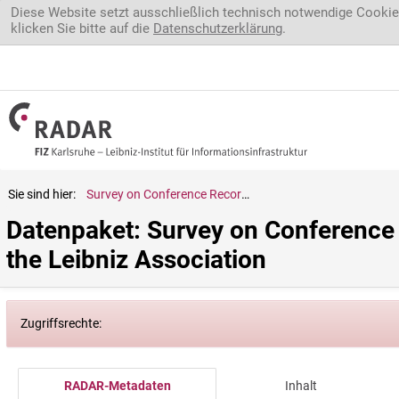
Direkt zum Inhalt
Diese Website setzt ausschließlich technisch notwendige Cookie
klicken Sie bitte auf die
Datenschutzerklärung
.
Sie sind hier:
Survey on Conference Recording Service among the Institutions of the Leibniz Association
Datenpaket: Survey on Conference R
the Leibniz Association
Zugriffsrechte:
RADAR-Metadaten
Inhalt