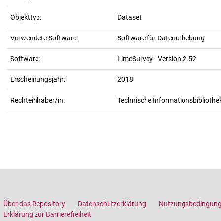
Objekttyp:
Dataset
Verwendete Software:
Software für Datenerhebung
Software:
LimeSurvey - Version 2.52
Erscheinungsjahr:
2018
Rechteinhaber/in:
Technische Informationsbibliothek
Über das Repository
Datenschutzerklärung
Nutzungsbedingun
Erklärung zur Barrierefreiheit