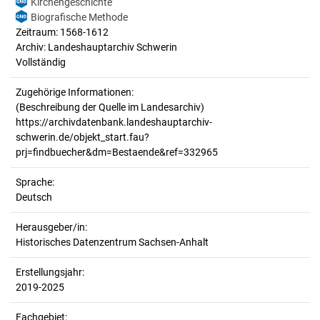
Kirchengeschichte
Biografische Methode
Zeitraum: 1568-1612
Archiv: Landeshauptarchiv Schwerin
Vollständig
Zugehörige Informationen:
(Beschreibung der Quelle im Landesarchiv)
https://archivdatenbank.landeshauptarchiv-
schwerin.de/objekt_start.fau?
prj=findbuecher&dm=Bestaende&ref=332965
Sprache:
Deutsch
Herausgeber/in:
Historisches Datenzentrum Sachsen-Anhalt
Erstellungsjahr:
2019-2025
Fachgebiet: