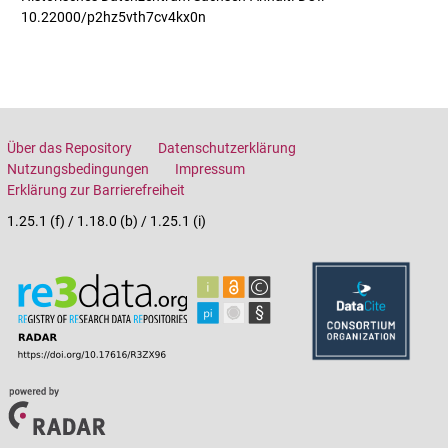
10.22000/p2hz5vth7cv4kx0n
Über das Repository
Datenschutzerklärung
Nutzungsbedingungen
Impressum
Erklärung zur Barrierefreiheit
1.25.1 (f) / 1.18.0 (b) / 1.25.1 (i)