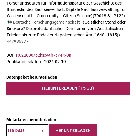
Forschungsdaten für Informationsportale zur Geschichte des
Bundeslandes Sachsen-Anhalt: Digitale Nachlassverwaltung für
Wissenschaft – Community – Citizen Science)(79018-81-P122)
Deutsche Forschungsgemeinschaft
- (Geistlicher Stand oder
Sinekure? Die protestantischen Domherren vom Westfälischen
Frieden bis zum Ende der Napoleonischen Ära (1648–1815))
447986377
DOI:
10.22000/p2hz5vth7cv4kx0n
Publikationsdatum: 2026-02-19
Datenpaket herunterladen
HERUNTERLADEN (1,5 GB)
Metadaten herunterladen
HERUNTERLADEN