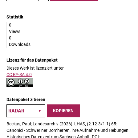
Statistik
0
Views
0
Downloads
Lizenz für das Datenpaket
Dieses Werk ist lizenziert unter
CC BY-SA 4.0
Datenpaket zitieren
KOPIEREN
Beckus, Paul; Landesarchiv (2026): LHAS, (2.12-3/1-1) 65:
Canonici - Schweriner Domherren, ihre Aufnahme und Hebungen.
Historisches Datenzentrum Sachsen-Anhalt. DOI: