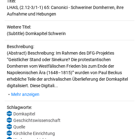
Titel:
LHAS, (2.12-3/1-1) 65: Canonici - Schweriner Domherren, ihre 
Aufnahme und Hebungen
Weitere Titel:
(Subtitle) Domkapitel Schwerin
Beschreibung:
(Abstract)
Beschreibung: Im Rahmen des DFG-Projektes
“Geistlicher Stand oder Sinekure? Die protestantischen
Domherren vom Westfälischen Frieden bis zum Ende der
Napoleonischen Ära (1648–1815)” wurden von Paul Beckus
erhebliche Teile der archivalischen Überlieferung der Domkapitel
digitalisiert. Diese Digitali...
Mehr anzeigen
Schlagworte:
Domkapitel
Geschichtswissenschaft
Quelle
Kirchliche Einrichtung