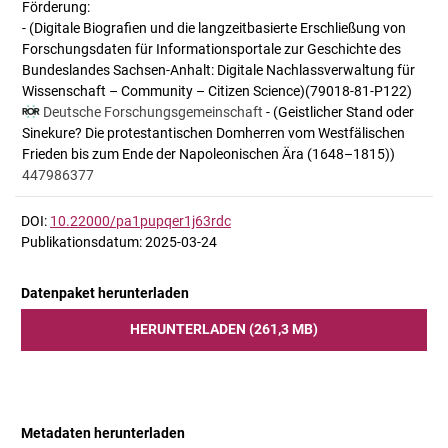
Förderung:
- (Digitale Biografien und die langzeitbasierte Erschließung von
Forschungsdaten für Informationsportale zur Geschichte des
Bundeslandes Sachsen-Anhalt: Digitale Nachlassverwaltung für
Wissenschaft – Community – Citizen Science)(79018-81-P122)
Deutsche Forschungsgemeinschaft
- (Geistlicher Stand oder
Sinekure? Die protestantischen Domherren vom Westfälischen
Frieden bis zum Ende der Napoleonischen Ära (1648–1815))
447986377
DOI:
10.22000/pa1pupqer1j63rdc
Publikationsdatum: 2025-03-24
Datenpaket herunterladen
HERUNTERLADEN (261,3 MB)
Metadaten herunterladen