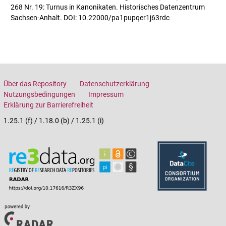
268 Nr. 19: Turnus in Kanonikaten. Historisches Datenzentrum
Sachsen-Anhalt. DOI: 10.22000/pa1pupqer1j63rdc
Über das Repository
Datenschutzerklärung
Nutzungsbedingungen
Impressum
Erklärung zur Barrierefreiheit
1.25.1 (f) / 1.18.0 (b) / 1.25.1 (i)