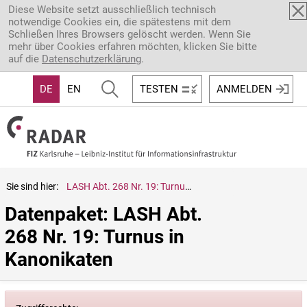
Direkt zum Inhalt
Diese Website setzt ausschließlich technisch
notwendige Cookies ein, die spätestens mit dem
Schließen Ihres Browsers gelöscht werden. Wenn Sie
mehr über Cookies erfahren möchten, klicken Sie bitte
auf die
Datenschutzerklärung
.
DE
EN
TESTEN
ANMELDEN
Sie sind hier:
LASH Abt. 268 Nr. 19: Turnus in Kanonikaten
Datenpaket: LASH Abt. 
268 Nr. 19: Turnus in 
Kanonikaten