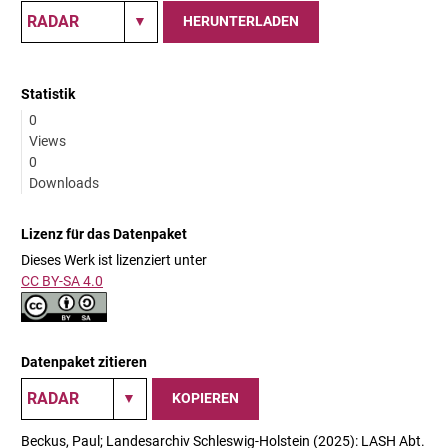
HERUNTERLADEN
Statistik
0
Views
0
Downloads
Lizenz für das Datenpaket
Dieses Werk ist lizenziert unter
CC BY-SA 4.0
Datenpaket zitieren
KOPIEREN
Beckus, Paul; Landesarchiv Schleswig-Holstein (2025): LASH Abt.