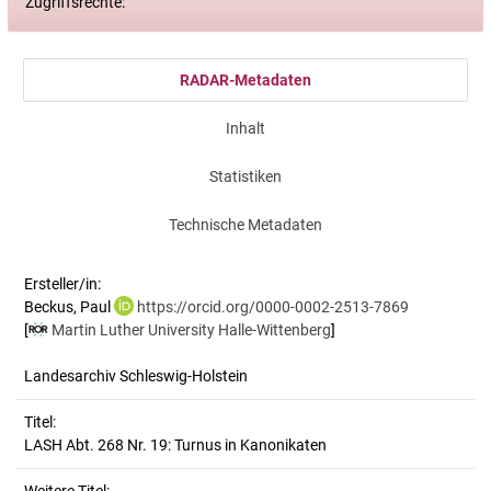
Zugriffsrechte:
RADAR-Metadaten
Inhalt
Statistiken
Technische Metadaten
Ersteller/in:
Beckus, Paul
https://orcid.org/0000-0002-2513-7869
[
Martin Luther University Halle-Wittenberg
]
Landesarchiv Schleswig-Holstein
Titel:
LASH Abt. 268 Nr. 19: Turnus in Kanonikaten