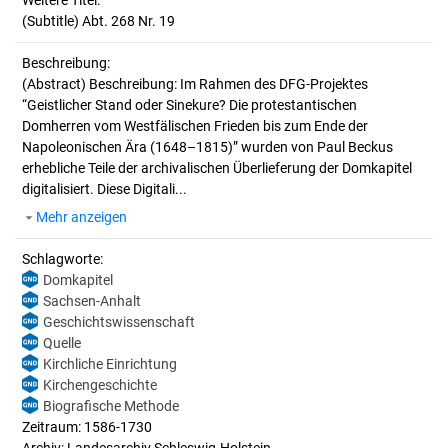
Weitere Titel:
(Subtitle) Abt. 268 Nr. 19
Beschreibung:
(Abstract)
Beschreibung: Im Rahmen des DFG-Projektes
“Geistlicher Stand oder Sinekure? Die protestantischen
Domherren vom Westfälischen Frieden bis zum Ende der
Napoleonischen Ära (1648–1815)” wurden von Paul Beckus
erhebliche Teile der archivalischen Überlieferung der Domkapitel
digitalisiert. Diese Digitali...
Mehr anzeigen
Schlagworte:
Domkapitel
Sachsen-Anhalt
Geschichtswissenschaft
Quelle
Kirchliche Einrichtung
Kirchengeschichte
Biografische Methode
Zeitraum: 1586-1730