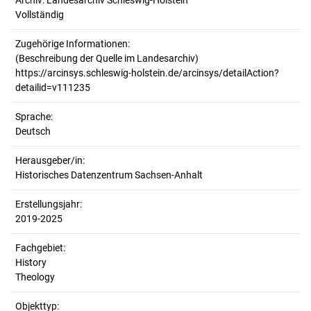
Archiv: Landesarchiv Schleswig-Holstein
Vollständig
Zugehörige Informationen:
(Beschreibung der Quelle im Landesarchiv)
https://arcinsys.schleswig-holstein.de/arcinsys/detailAction?
detailid=v111235
Sprache:
Deutsch
Herausgeber/in:
Historisches Datenzentrum Sachsen-Anhalt
Erstellungsjahr:
2019-2025
Fachgebiet:
History
Theology
Objekttyp: