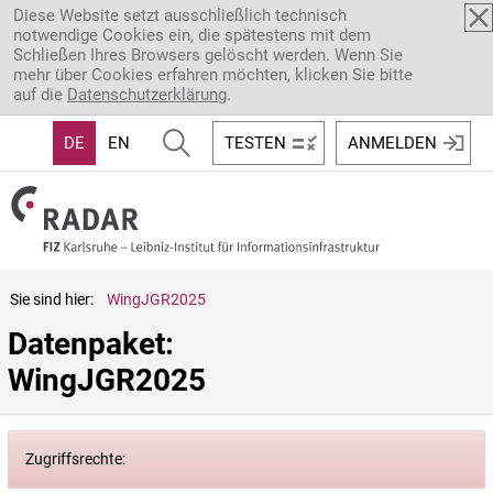
Direkt zum Inhalt
Diese Website setzt ausschließlich technisch
notwendige Cookies ein, die spätestens mit dem
Schließen Ihres Browsers gelöscht werden. Wenn Sie
mehr über Cookies erfahren möchten, klicken Sie bitte
auf die
Datenschutzerklärung
.
DE
EN
TESTEN
ANMELDEN
Sie sind hier:
WingJGR2025
Datenpaket: 
WingJGR2025
Zugriffsrechte: