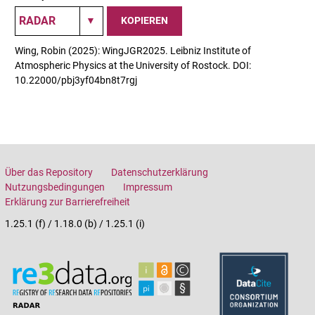
KOPIEREN
Wing, Robin (2025): WingJGR2025. Leibniz Institute of
Atmospheric Physics at the University of Rostock. DOI:
10.22000/pbj3yf04bn8t7rgj
Über das Repository
Datenschutzerklärung
Nutzungsbedingungen
Impressum
Erklärung zur Barrierefreiheit
1.25.1 (f) / 1.18.0 (b) / 1.25.1 (i)