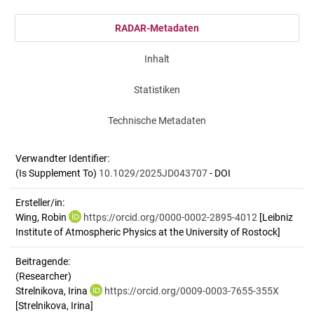
RADAR-Metadaten
Inhalt
Statistiken
Technische Metadaten
Verwandter Identifier:
(Is Supplement To)
10.1029/2025JD043707
- DOI
Ersteller/in:
Wing, Robin
https://orcid.org/0000-0002-2895-4012
[Leibniz
Institute of Atmospheric Physics at the University of Rostock]
Beitragende:
(Researcher)
Strelnikova, Irina
https://orcid.org/0009-0003-7655-355X
[Strelnikova, Irina]