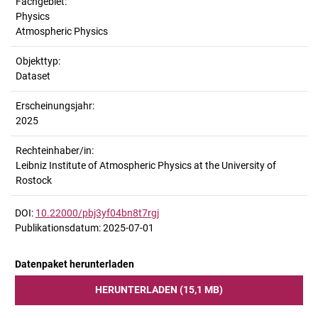
Fachgebiet:
Physics
Atmospheric Physics
Objekttyp:
Dataset
Erscheinungsjahr:
2025
Rechteinhaber/in:
Leibniz Institute of Atmospheric Physics at the University of
Rostock
DOI:
10.22000/pbj3yf04bn8t7rgj
Publikationsdatum: 2025-07-01
Datenpaket herunterladen
HERUNTERLADEN (15,1 MB)