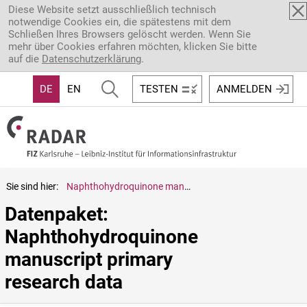
Direkt zum Inhalt
Diese Website setzt ausschließlich technisch
notwendige Cookies ein, die spätestens mit dem
Schließen Ihres Browsers gelöscht werden. Wenn Sie
mehr über Cookies erfahren möchten, klicken Sie bitte
auf die
Datenschutzerklärung
.
DE
EN
TESTEN
ANMELDEN
Sie sind hier:
Naphthohydroquinone manuscript primary research data
Datenpaket: 
Naphthohydroquinone 
manuscript primary 
research data