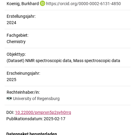
Koenig, Burkhard
https://orcid.org/0000-0002-6131-4850
Erstellungsjahr:
2024
Fachgebiet:
Chemistry
Objekttyp:
(Dataset) NMR spectroscopic data, Mass spectroscopic data
Erscheinungsjahr:
2025
Rechteinhaber/in:
University of Regensburg
DOI:
10.22000/pmprxn5p2syh0rrq
Publikationsdatum: 2025-02-17
Datenpaket herunterladen