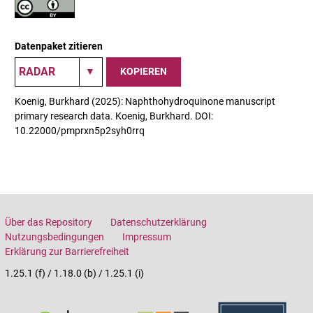
Datenpaket zitieren
KOPIEREN
Koenig, Burkhard (2025): Naphthohydroquinone manuscript
primary research data. Koenig, Burkhard. DOI:
10.22000/pmprxn5p2syh0rrq
Über das Repository
Datenschutzerklärung
Nutzungsbedingungen
Impressum
Erklärung zur Barrierefreiheit
1.25.1 (f) / 1.18.0 (b) / 1.25.1 (i)