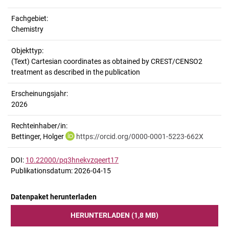
Fachgebiet:
Chemistry
Objekttyp:
(Text) Cartesian coordinates as obtained by CREST/CENSO2
treatment as described in the publication
Erscheinungsjahr:
2026
Rechteinhaber/in:
Bettinger, Holger
https://orcid.org/0000-0001-5223-662X
DOI:
10.22000/pq3hnekvzqeert17
Publikationsdatum: 2026-04-15
Datenpaket herunterladen
HERUNTERLADEN (1,8 MB)