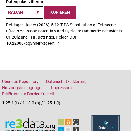
Datenpaket zitieren
KOPIEREN
Bettinger, Holger (2026): 5,12-TIPS-Substitution of Tetracene:
Effects on Redox Potentials and Cyclic Voltammetric Behavior in
CH2Cl2 and THF. Bettinger, Holger. DOI:
10.22000/pq3hnekvzqeert17
Über das Repository
Datenschutzerklärung
Nutzungsbedingungen
Impressum
Erklärung zur Barrierefreiheit
1.25.1 (f) / 1.18.0 (b) / 1.25.1 (i)