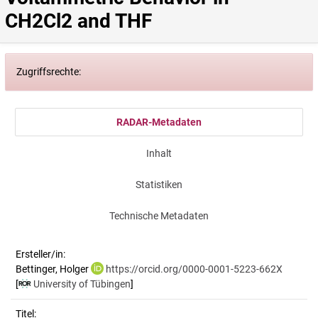
CH2Cl2 and THF
Zugriffsrechte:
RADAR-Metadaten
Inhalt
Statistiken
Technische Metadaten
Ersteller/in:
Bettinger, Holger
https://orcid.org/0000-0001-5223-662X
[
University of Tübingen
]
Titel: