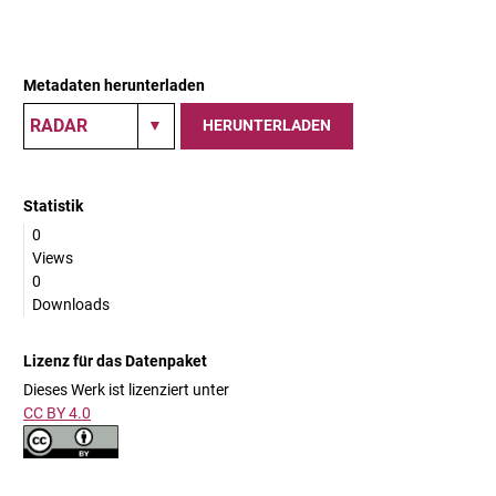
Metadaten herunterladen
HERUNTERLADEN
Statistik
0
Views
0
Downloads
Lizenz für das Datenpaket
Dieses Werk ist lizenziert unter
CC BY 4.0