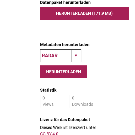
Datenpaket herunterladen
HERUNTERLADEN (171,9 MB)
Metadaten herunterladen
HERUNTERLADEN
Statistik
0
0
Views
Downloads
Lizenz für das Datenpaket
Dieses Werk ist lizenziert unter
CC BY 4.0