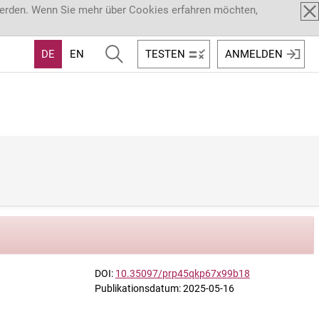
werden. Wenn Sie mehr über Cookies erfahren möchten,
DE
EN
TESTEN
ANMELDEN
DOI:
10.35097/prp45qkp67x99b18
Publikationsdatum: 2025-05-16