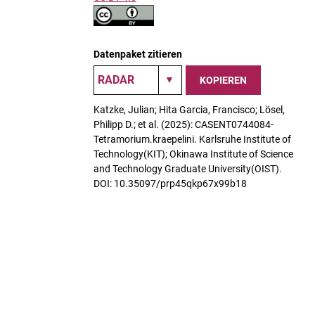
Datenpaket zitieren
KOPIEREN
Katzke, Julian; Hita Garcia, Francisco; Lösel,
Philipp D.; et al. (2025): CASENT0744084-
Tetramorium.kraepelini. Karlsruhe Institute of
Technology(KIT); Okinawa Institute of Science
and Technology Graduate University(OIST).
DOI: 10.35097/prp45qkp67x99b18