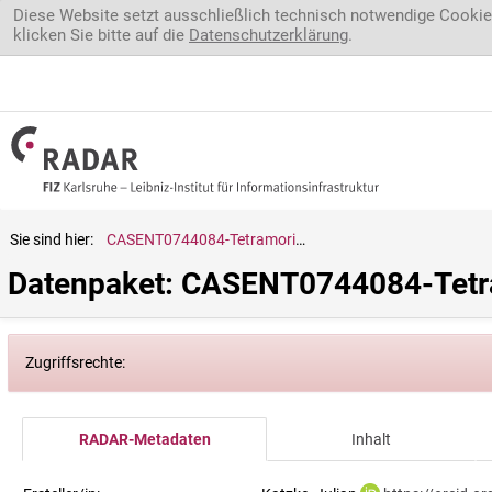
Direkt zum Inhalt
Diese Website setzt ausschließlich technisch notwendige Cookie
klicken Sie bitte auf die
Datenschutzerklärung
.
Sie sind hier:
CASENT0744084-Tetramorium.kraepelini
Datenpaket: CASENT0744084-Tetra
Zugriffsrechte:
RADAR-Metadaten
Inhalt