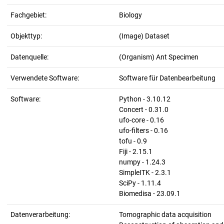
Fachgebiet:
Biology
Objekttyp:
(Image) Dataset
Datenquelle:
(Organism) Ant Specimen
Verwendete Software:
Software für Datenbearbeitung
Software:
Python - 3.10.12
Concert - 0.31.0
ufo-core - 0.16
ufo-filters - 0.16
tofu - 0.9
Fiji - 2.15.1
numpy - 1.24.3
SimpleITK - 2.3.1
SciPy - 1.11.4
Biomedisa - 23.09.1
Datenverarbeitung:
Tomographic data acquisition