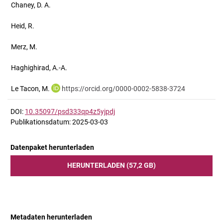
Chaney, D. A.
Heid, R.
Merz, M.
Haghighirad, A.-A.
Le Tacon, M.
https://orcid.org/0000-0002-5838-3724
DOI:
10.35097/psd333qp4z5yjpdj
Publikationsdatum: 2025-03-03
Datenpaket herunterladen
HERUNTERLADEN (57,2 GB)
Metadaten herunterladen