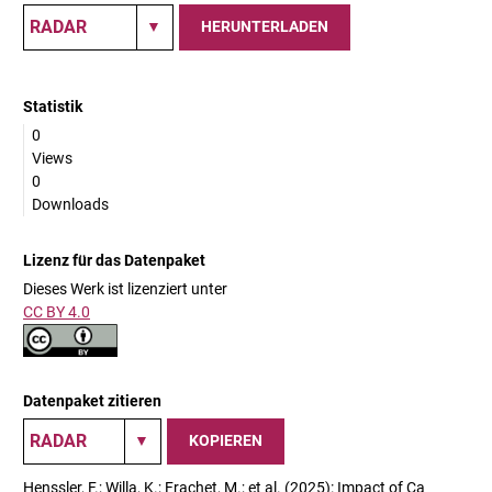
HERUNTERLADEN
Statistik
0
Views
0
Downloads
Lizenz für das Datenpaket
Dieses Werk ist lizenziert unter
CC BY 4.0
Datenpaket zitieren
KOPIEREN
Henssler, F.; Willa, K.; Frachet, M.; et al. (2025): Impact of Ca