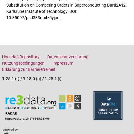
Substitution on Competing Orders in Superconducting BaNi2As2.
Karlsruhe Institute of Technology. DOI:
10.35097/psd333qp4z5yjpdj
Über das Repository
Datenschutzerklärung
Nutzungsbedingungen
Impressum
Erklärung zur Barrierefreiheit
1.25.1 (f) / 1.18.0 (b) / 1.25.1 (i)