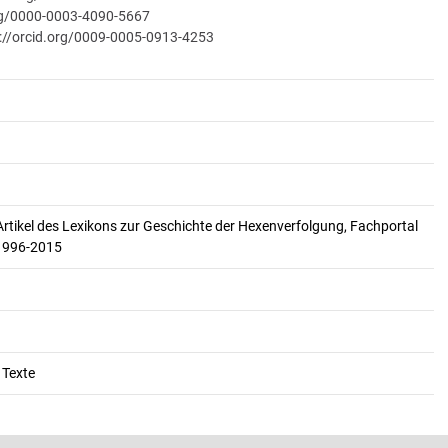
org/0000-0003-4090-5667
://orcid.org/0009-0005-0913-4253
Artikel des Lexikons zur Geschichte der Hexenverfolgung, Fachportal
 1996-2015
 Texte