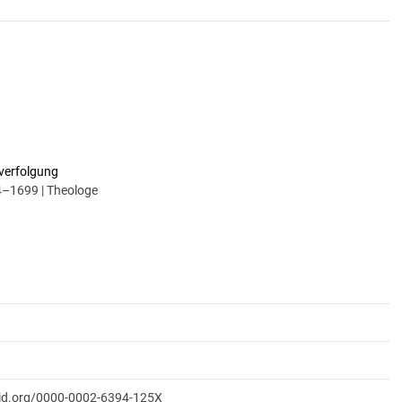
verfolgung
44–1699 | Theologe
cid.org/0000-0002-6394-125X