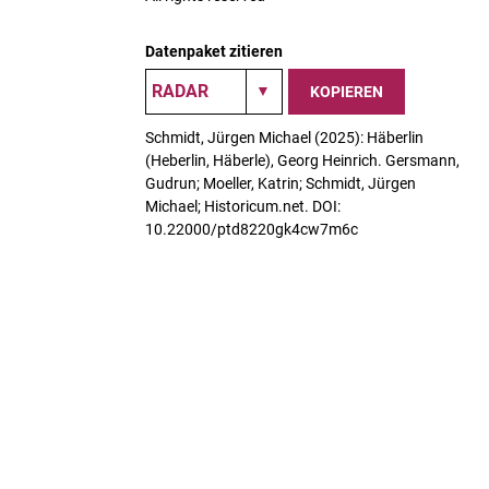
Datenpaket zitieren
KOPIEREN
Schmidt, Jürgen Michael (2025): Häberlin
(Heberlin, Häberle), Georg Heinrich. Gersmann,
Gudrun; Moeller, Katrin; Schmidt, Jürgen
Michael; Historicum.net. DOI:
10.22000/ptd8220gk4cw7m6c