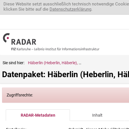
Direkt zum Inhalt
Diese Website setzt ausschließlich technisch notwendige Cookie
klicken Sie bitte auf die
Datenschutzerklärung
.
Sie sind hier:
Häberlin (Heberlin, Häberle), Georg Heinrich
Datenpaket: Häberlin (Heberlin, Hä
Zugriffsrechte:
RADAR-Metadaten
Inhalt