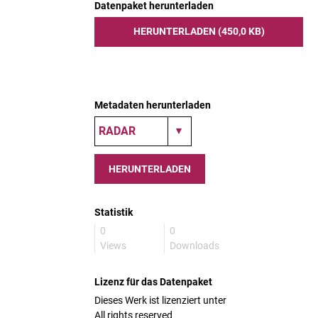
Datenpaket herunterladen
HERUNTERLADEN (450,0 KB)
Metadaten herunterladen
HERUNTERLADEN
Statistik
0
0
Views
Downloads
Lizenz für das Datenpaket
Dieses Werk ist lizenziert unter
All rights reserved