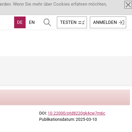
werden. Wenn Sie mehr über Cookies erfahren möchten,
DE
EN
TESTEN
ANMELDEN
DOI:
10.22000/ptd8220gk4cw7m6c
Publikationsdatum: 2025-03-10