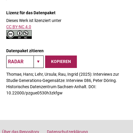
Lizenz für das Datenpaket
Dieses Werk ist lizenziert unter
CC BY-NC 4.0
Datenpaket zitieren
KOPIEREN
Thomae, Hans; Lehr, Ursula; Rau, Ingrid (2025): Interviews zur
Studie Generations-Gegensätze: Interview 086, Peter Döring.
Historisches Datenzentrum Sachsen-Anhalt. DOI:
10.22000/pzgue0530h3zkfgw
Über das Repository
Datenschutzerklärung