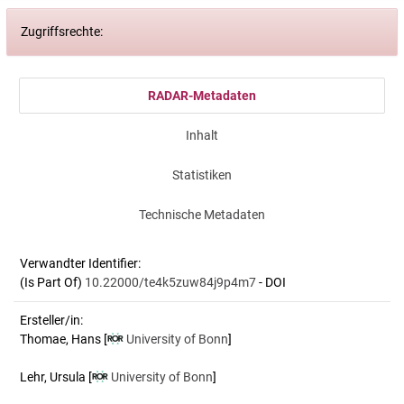
Zugriffsrechte:
RADAR-Metadaten
Inhalt
Statistiken
Technische Metadaten
Verwandter Identifier:
(Is Part Of)
10.22000/te4k5zuw84j9p4m7
- DOI
Ersteller/in:
Thomae, Hans
[
University of Bonn
]
Lehr, Ursula
[
University of Bonn
]