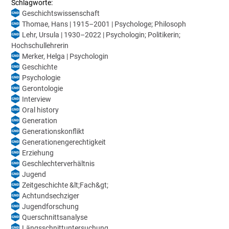
Schlagworte:
Geschichtswissenschaft
Thomae, Hans | 1915–2001 | Psychologe; Philosoph
Lehr, Ursula | 1930–2022 | Psychologin; Politikerin;
Hochschullehrerin
Merker, Helga | Psychologin
Geschichte
Psychologie
Gerontologie
Interview
Oral history
Generation
Generationskonflikt
Generationengerechtigkeit
Erziehung
Geschlechterverhältnis
Jugend
Zeitgeschichte &lt;Fach&gt;
Achtundsechziger
Jugendforschung
Querschnittsanalyse
Längsschnittuntersuchung