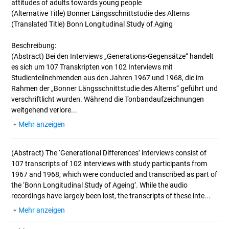
attitudes of adults towards young people
(Alternative Title) Bonner Längsschnittstudie des Alterns
(Translated Title) Bonn Longitudinal Study of Aging
Beschreibung:
(Abstract)
Bei den Interviews „Generations-Gegensätze“ handelt
es sich um 107 Transkripten von 102 Interviews mit
Studienteilnehmenden aus den Jahren 1967 und 1968, die im
Rahmen der „Bonner Längsschnittstudie des Alterns“ geführt und
verschriftlicht wurden. Während die Tonbandaufzeichnungen
weitgehend verlore...
Mehr anzeigen
(Abstract)
The ‘Generational Differences’ interviews consist of
107 transcripts of 102 interviews with study participants from
1967 and 1968, which were conducted and transcribed as part of
the ‘Bonn Longitudinal Study of Ageing’. While the audio
recordings have largely been lost, the transcripts of these inte...
Mehr anzeigen