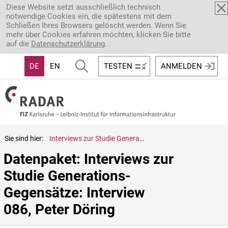
Direkt zum Inhalt
Diese Website setzt ausschließlich technisch
notwendige Cookies ein, die spätestens mit dem
Schließen Ihres Browsers gelöscht werden. Wenn Sie
mehr über Cookies erfahren möchten, klicken Sie bitte
auf die
Datenschutzerklärung
.
DE
EN
TESTEN
ANMELDEN
Sie sind hier:
Interviews zur Studie Generations-Gegensätze: Interview 086, Peter Döring
Datenpaket: Interviews zur 
Studie Generations-
Gegensätze: Interview 
086, Peter Döring