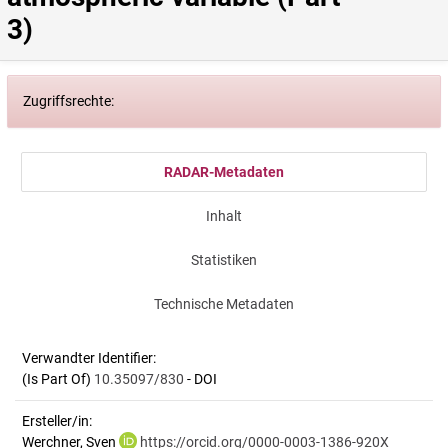
3)
Zugriffsrechte:
RADAR-Metadaten
Inhalt
Statistiken
Technische Metadaten
Verwandter Identifier:
(Is Part Of)
10.35097/830
- DOI
Ersteller/in:
Werchner, Sven
https://orcid.org/0000-0003-1386-920X