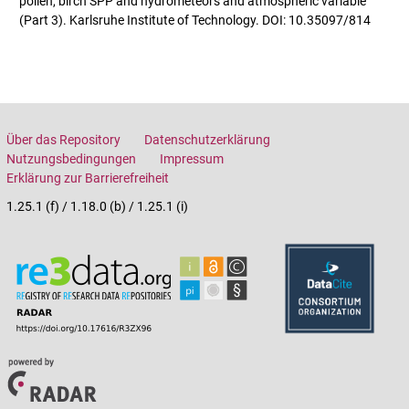
pollen, birch SPP and hydrometeors and atmospheric variable
(Part 3). Karlsruhe Institute of Technology. DOI: 10.35097/814
Über das Repository
Datenschutzerklärung
Nutzungsbedingungen
Impressum
Erklärung zur Barrierefreiheit
1.25.1 (f) / 1.18.0 (b) / 1.25.1 (i)