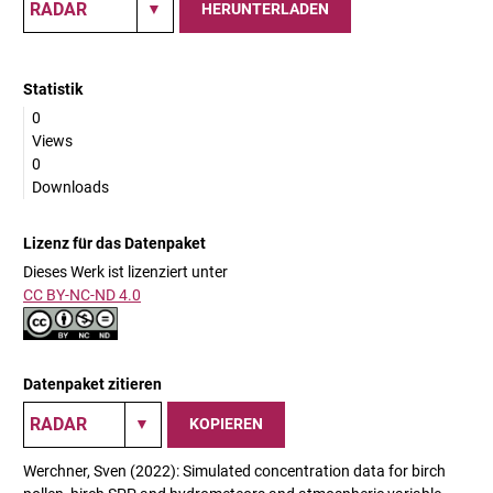
HERUNTERLADEN
Statistik
0
Views
0
Downloads
Lizenz für das Datenpaket
Dieses Werk ist lizenziert unter
CC BY-NC-ND 4.0
Datenpaket zitieren
KOPIEREN
Werchner, Sven (2022): Simulated concentration data for birch