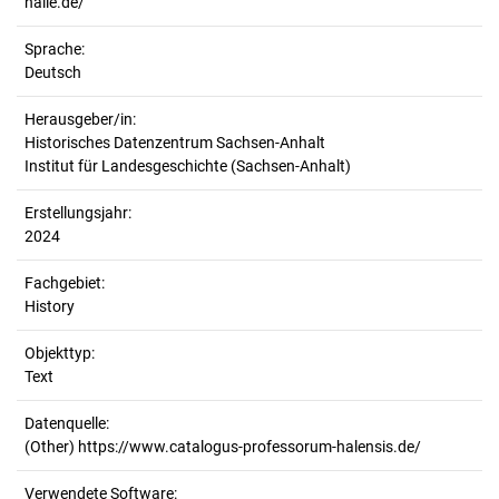
halle.de/
Sprache:
Deutsch
Herausgeber/in:
Historisches Datenzentrum Sachsen-Anhalt
Institut für Landesgeschichte (Sachsen-Anhalt)
Erstellungsjahr:
2024
Fachgebiet:
History
Objekttyp:
Text
Datenquelle:
(Other) https://www.catalogus-professorum-halensis.de/
Verwendete Software: