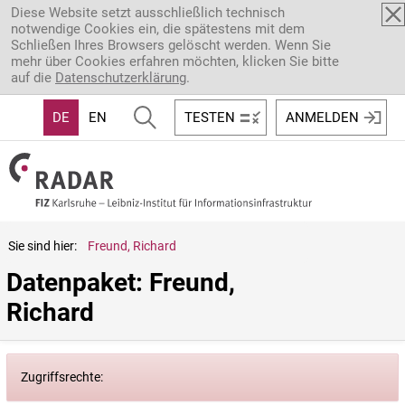
Direkt zum Inhalt
Diese Website setzt ausschließlich technisch
notwendige Cookies ein, die spätestens mit dem
Schließen Ihres Browsers gelöscht werden. Wenn Sie
mehr über Cookies erfahren möchten, klicken Sie bitte
auf die
Datenschutzerklärung
.
DE
EN
TESTEN
ANMELDEN
Sie sind hier:
Freund, Richard
Datenpaket: Freund, 
Richard
Zugriffsrechte: