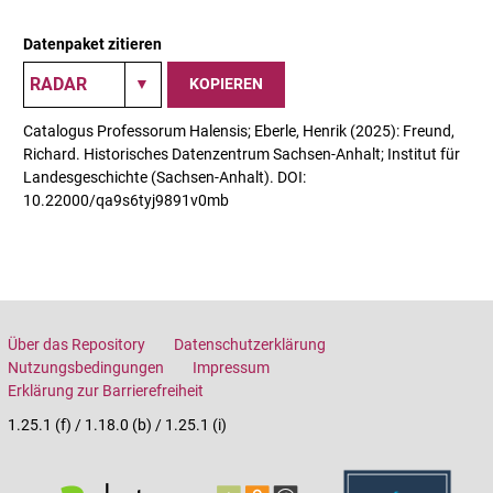
Datenpaket zitieren
KOPIEREN
Catalogus Professorum Halensis; Eberle, Henrik (2025): Freund,
Richard. Historisches Datenzentrum Sachsen-Anhalt; Institut für
Landesgeschichte (Sachsen-Anhalt). DOI:
10.22000/qa9s6tyj9891v0mb
Über das Repository
Datenschutzerklärung
Nutzungsbedingungen
Impressum
Erklärung zur Barrierefreiheit
1.25.1 (f) / 1.18.0 (b) / 1.25.1 (i)