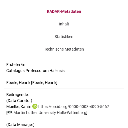
RADAR-Metadaten
Inhalt
Statistiken
Technische Metadaten
Ersteller/in:
Catalogus Professorum Halensis
Eberle, Henrik
[Eberle, Henrik]
Beitragende:
(Data Curator)
Moeller, Katrin
https://orcid.org/0000-0003-4090-5667
[
Martin Luther University Halle-Wittenberg
]
(Data Manager)