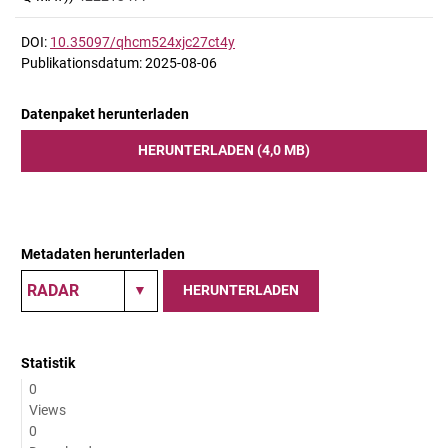
DOI:
10.35097/qhcm524xjc27ct4y
Publikationsdatum: 2025-08-06
Datenpaket herunterladen
HERUNTERLADEN (4,0 MB)
Metadaten herunterladen
HERUNTERLADEN
Statistik
0
Views
0