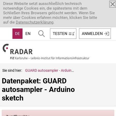
Direkt zum Inhalt
Diese Website setzt ausschließlich technisch
notwendige Cookies ein, die spätestens mit dem
Schließen Ihres Browsers gelöscht werden. Wenn Sie
mehr über Cookies erfahren möchten, klicken Sie bitte
auf die
Datenschutzerklärung
.
DE
EN
TESTEN
ANMELDEN
Sie sind hier:
GUARD autosampler - Arduino sketch
Datenpaket: GUARD 
autosampler - Arduino 
sketch