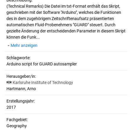
Beschreibung:
(Technical Remarks)
Die Datei im txt-Format enthält das Skript,
geschrieben mit der Software "Arduino", welches die Funktionen
des in dem zugehörigem Zeitschriftenaufsatz präsentierten
automatischen Fluid-Probenehmers "GUARD" steuert. Durch
gezielte Änderung der entscheidenden Parameter in diesem Skript
können die Funk...
Mehr anzeigen
Schlagworte:
Arduino script for GUARD autosampler
Herausgeber/in:
Karlsruhe Institute of Technology
Hartmann, Arno
Erstellungsjahr:
2017
Fachgebiet:
Geography