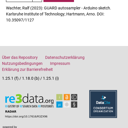
Wachter, Ralf (2023): GUARD autosampler - Arduino sketch.
Karlsruhe Institute of Technology; Hartmann, Arno. DOI:
10.35097/1127
Über das Repository
Datenschutzerklärung
Nutzungsbedingungen
Impressum
Erklärung zur Barrierefreiheit
1.25.1 (f) / 1.18.0 (b) / 1.25.1 (i)