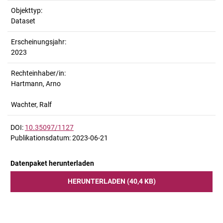
Objekttyp:
Dataset
Erscheinungsjahr:
2023
Rechteinhaber/in:
Hartmann, Arno
Wachter, Ralf
DOI:
10.35097/1127
Publikationsdatum: 2023-06-21
Datenpaket herunterladen
HERUNTERLADEN (40,4 KB)