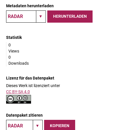
Metadaten herunterladen
HERUNTERLADEN
Statistik
0
Views
0
Downloads
Lizenz für das Datenpaket
Dieses Werk ist lizenziert unter
CC BY-SA 4.0
Datenpaket zitieren
KOPIEREN