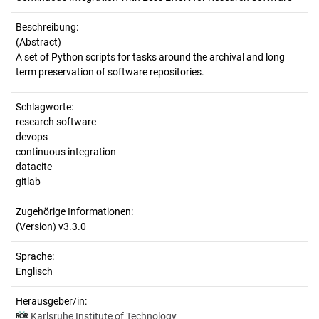
Beschreibung:
(Abstract)
A set of Python scripts for tasks around the archival and long
Schlagworte:
research software
devops
continuous integration
datacite
gitlab
Zugehörige Informationen:
(Version) v3.3.0
Sprache:
Englisch
Herausgeber/in:
Karlsruhe Institute of Technology