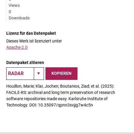
Views
0
Downloads
Lizenz für das Datenpaket
Dieses Werk ist lizenziert unter
Apache-2.0
Datenpaket zitieren
KOPIEREN
Houillon, Marie; Klar, Jochen; Boutanios, Ziad; et al. (2025):
FACILE-RS: archival and long term preservation of research
software repositories made easy. Karlsruhe Institute of
Technology. DOI: 10.35097/qpnn3svjjg7w4c5n