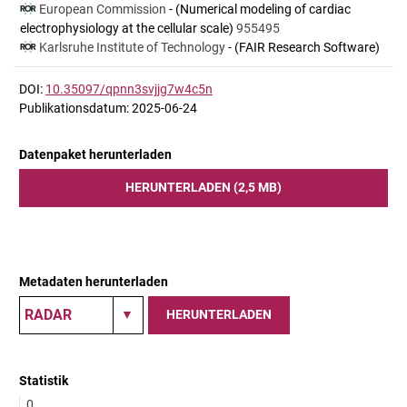
European Commission
- (Numerical modeling of cardiac
electrophysiology at the cellular scale)
955495
Karlsruhe Institute of Technology
- (FAIR Research Software)
DOI:
10.35097/qpnn3svjjg7w4c5n
Publikationsdatum: 2025-06-24
Datenpaket herunterladen
HERUNTERLADEN (2,5 MB)
Metadaten herunterladen
HERUNTERLADEN
Statistik
0