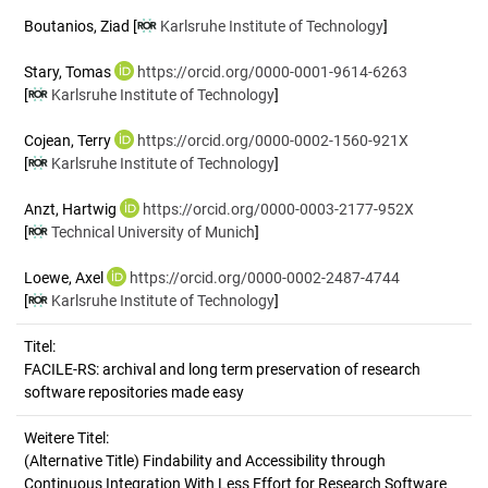
Boutanios, Ziad
[
Karlsruhe Institute of Technology
]
Stary, Tomas
https://orcid.org/0000-0001-9614-6263
[
Karlsruhe Institute of Technology
]
Cojean, Terry
https://orcid.org/0000-0002-1560-921X
[
Karlsruhe Institute of Technology
]
Anzt, Hartwig
https://orcid.org/0000-0003-2177-952X
[
Technical University of Munich
]
Loewe, Axel
https://orcid.org/0000-0002-2487-4744
[
Karlsruhe Institute of Technology
]
Titel:
FACILE-RS: archival and long term preservation of research 
software repositories made easy
Weitere Titel:
(Alternative Title) Findability and Accessibility through
Continuous Integration With Less Effort for Research Software